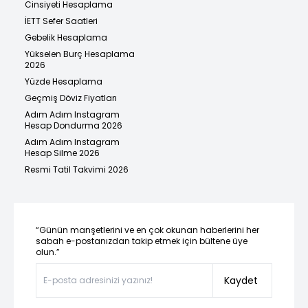
Cinsiyeti Hesaplama
İETT Sefer Saatleri
Gebelik Hesaplama
Yükselen Burç Hesaplama
2026
Yüzde Hesaplama
Geçmiş Döviz Fiyatları
Adım Adım Instagram
Hesap Dondurma 2026
Adım Adım Instagram
Hesap Silme 2026
Resmi Tatil Takvimi 2026
“Günün manşetlerini ve en çok okunan haberlerini her
sabah e-postanızdan takip etmek için bültene üye
olun.”
Kaydet