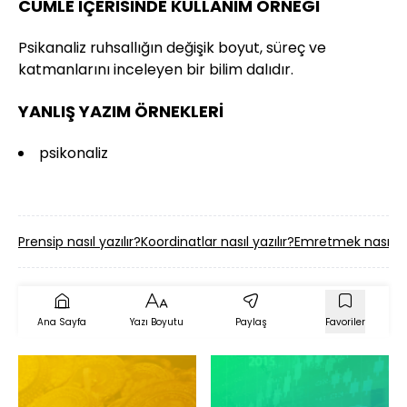
CÜMLE İÇERİSİNDE KULLANIM ÖRNEĞİ
Psikanaliz ruhsallığın değişik boyut, süreç ve
katmanlarını inceleyen bir bilim dalıdır.
YANLIŞ YAZIM ÖRNEKLERİ
psikonaliz
Prensip nasıl yazılır?
Koordinatlar nasıl yazılır?
Emretmek nasıl yaz
Ana Sayfa
Yazı Boyutu
Paylaş
Favoriler