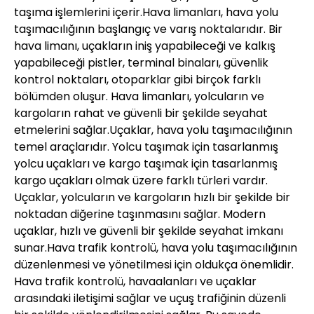
taşıma işlemlerini içerir.Hava limanları, hava yolu
taşımacılığının başlangıç ve varış noktalarıdır. Bir
hava limanı, uçakların iniş yapabileceği ve kalkış
yapabileceği pistler, terminal binaları, güvenlik
kontrol noktaları, otoparklar gibi birçok farklı
bölümden oluşur. Hava limanları, yolcuların ve
kargoların rahat ve güvenli bir şekilde seyahat
etmelerini sağlar.Uçaklar, hava yolu taşımacılığının
temel araçlarıdır. Yolcu taşımak için tasarlanmış
yolcu uçakları ve kargo taşımak için tasarlanmış
kargo uçakları olmak üzere farklı türleri vardır.
Uçaklar, yolcuların ve kargoların hızlı bir şekilde bir
noktadan diğerine taşınmasını sağlar. Modern
uçaklar, hızlı ve güvenli bir şekilde seyahat imkanı
sunar.Hava trafik kontrolü, hava yolu taşımacılığının
düzenlenmesi ve yönetilmesi için oldukça önemlidir.
Hava trafik kontrolü, havaalanları ve uçaklar
arasındaki iletişimi sağlar ve uçuş trafiğinin düzenli