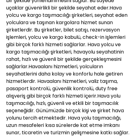
bir şekilde yönlendirilmesini sağlar. Bu sayede
uçaklar güvenirlikli bir şekilde seyahat eder.Hava
yolcu ve kargo taşımacılığı şirketleri, seyahat eden
yolculara ve taşınan kargolara hizmet sunan
şirketlerdir. Bu şirketler, bilet satışı, rezervasyon
işlemleri, yolcu ve kargo kabulü, check-in işlemleri
gibi birçok farklı hizmeti sağlarlar. Hava yolcu ve
kargo taşımacılığı şirketleri, havayolu seyahatinin
rahat, hızlı ve güvenli bir şekilde gerçekleşmesini
sağlarlar.Havaalanı hizmetleri, yolcuların
seyahatlerini daha kolay ve konforlu hale getiren
hizmetlerdir. Havaalanı hizmetleri, valiz taşıma,
pasaport kontrolü, güvenlik kontrolü, duty free
alışveriş gibi birçok farklı hizmeti içerir.Hava yolu
taşımacılığı, hızlı, güvenli ve etkili bir taşımacılık
seçeneğidir. Günümüzde birçok kişi ve şirket hava
yolunu tercih etmektedir. Hava yolu taşımacılığı,
uzun mesafeleri kısa sürelerde kat etme imkanı
sunar, ticaretin ve turizmin gelişmesine katkı sağlar.