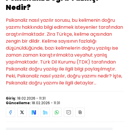
Nedir?
Psikanaliz nasıl yazılır sorusu, bu kelimenin doğru
yazımı hakkında bilgi edinmek isteyenler tarafından
araştırılmaktadır. Zira Türkçe, kelime açısından
zengin bir dildir. Kelime sayısının fazlalığı
düşünüldüğünde, bazı kelimelerin doğru yazılışı ise
zaman zaman karıştırılmakta veyahut yanlış
yapılmaktadır. Türk Dil Kurumu (TDK) tarafından
Psikanaliz doğru yazılışı ile ilgili bilgi paylaşılmıştır.
Peki, Psikanaliz nasıl yazılır, doğru yazımı nedir? İşte,
Psikanaliz doğru yazımı ile ilgili detaylar...
Giriş:
18.02.2026 - 11:31
Güncelleme:
18.02.2026 - 11:31