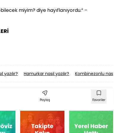
ebilecek miyim? diye hayıflanıyordu.” –
ERİ
l yazılır?
Hamurkar nasıl yazılır?
Kombinezonlu nasıl yazılır?
Paylaş
Favoriler