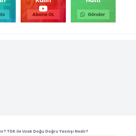
ır? TDK ile Uzak Doğu Doğru Yazılışı Nedir?