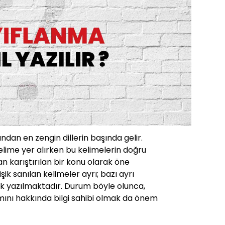
ından en zengin dillerin başında gelir.
lime yer alırken bu kelimelerin doğru
 karıştırılan bir konu olarak öne
işik sanılan kelimeler ayrı; bazı ayrı
işik yazılmaktadır. Durum böyle olunca,
mını hakkında bilgi sahibi olmak da önem