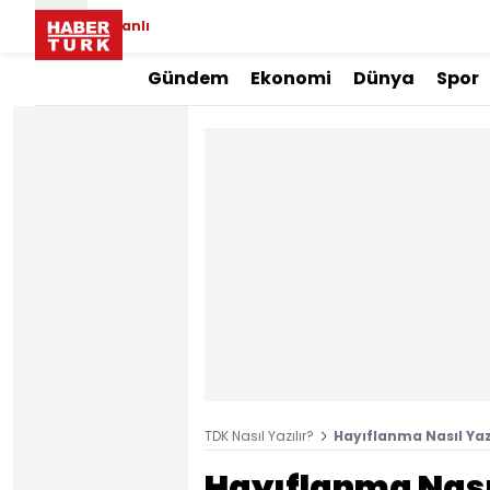
Canlı
Gündem
Ekonomi
Dünya
Spor
TDK Nasıl Yazılır?
Hayıflanma Nasıl Yaz
Hayıflanma Nasıl