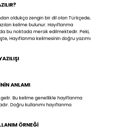
ZILIR?
ndan oldukça zengin bir dil olan Türkçede,
yazılan kelime bulunur. Hayıflanma
 da bu noktada merak edilmektedir. Peki,
 İşte, Hayıflanma kelimesinin doğru yazımı
AZILIŞI
İNİN ANLAMI
gelir. Bu kelime genellikle hayiflanma
adır. Doğru kullanımı hayıflanma
ULLANIM ÖRNEĞİ