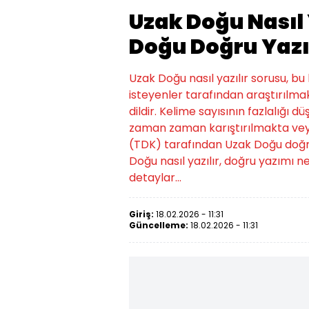
Uzak Doğu Nasıl 
Doğu Doğru Yazıl
Uzak Doğu nasıl yazılır sorusu, b
isteyenler tarafından araştırılmak
dildir. Kelime sayısının fazlalığı d
zaman zaman karıştırılmakta veya
(TDK) tarafından Uzak Doğu doğru yaz
Doğu nasıl yazılır, doğru yazımı ned
detaylar...
Giriş:
18.02.2026 - 11:31
Güncelleme:
18.02.2026 - 11:31