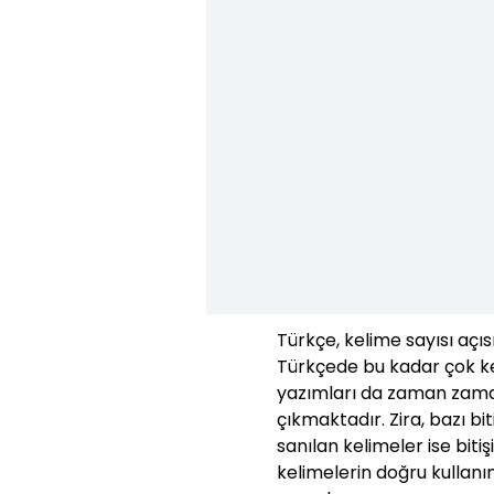
Türkçe, kelime sayısı açıs
Türkçede bu kadar çok ke
yazımları da zaman zaman
çıkmaktadır. Zira, bazı bit
sanılan kelimeler ise bit
kelimelerin doğru kullanı