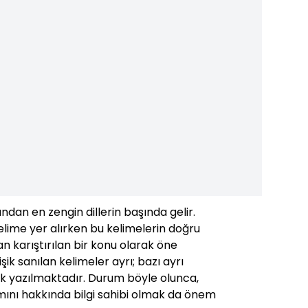
ından en zengin dillerin başında gelir.
lime yer alırken bu kelimelerin doğru
 karıştırılan bir konu olarak öne
işik sanılan kelimeler ayrı; bazı ayrı
işik yazılmaktadır. Durum böyle olunca,
mını hakkında bilgi sahibi olmak da önem