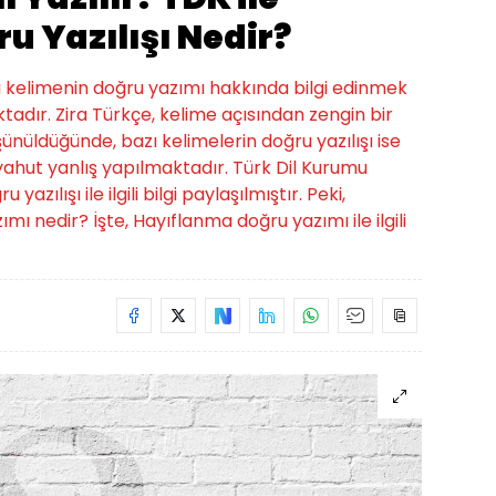
u Yazılışı Nedir?
bu kelimenin doğru yazımı hakkında bilgi edinmek
tadır. Zira Türkçe, kelime açısından zengin bir
üşünüldüğünde, bazı kelimelerin doğru yazılışı ise
hut yanlış yapılmaktadır. Türk Dil Kurumu
zılışı ile ilgili bilgi paylaşılmıştır. Peki,
ımı nedir? İşte, Hayıflanma doğru yazımı ile ilgili