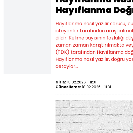
Hayıflanma Doğr
Hayıflanma nasıl yazılır sorusu, 
isteyenler tarafından araştırılmak
dildir. Kelime sayısının fazlalığı d
zaman zaman karıştırılmakta veya
(TDK) tarafından Hayıflanma doğru ya
Hayıflanma nasıl yazılır, doğru yaz
detaylar...
Giriş:
18.02.2026 - 11:31
Güncelleme:
18.02.2026 - 11:31