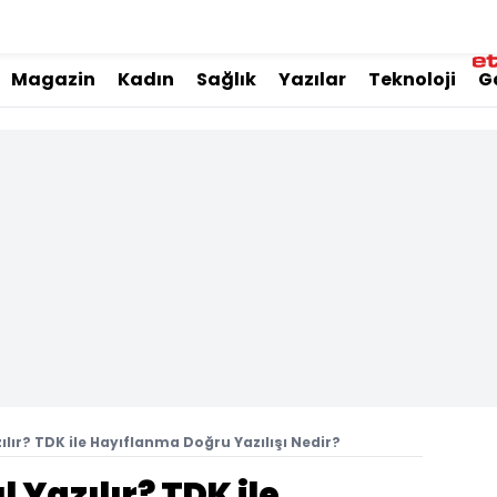
Magazin
Kadın
Sağlık
Yazılar
Teknoloji
G
ılır? TDK ile Hayıflanma Doğru Yazılışı Nedir?
 Yazılır? TDK ile