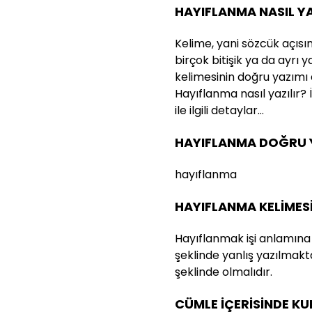
HAYIFLANMA NASIL YA
Kelime, yani sözcük açısı
birçok bitişik ya da ayrı 
kelimesinin doğru yazımı
Hayıflanma nasıl yazılır?
ile ilgili detaylar…
HAYIFLANMA DOĞRU Y
hayıflanma
HAYIFLANMA KELİMES
Hayıflanmak işi anlamına 
şeklinde yanlış yazılmakt
şeklinde olmalıdır.
CÜMLE İÇERİSİNDE K