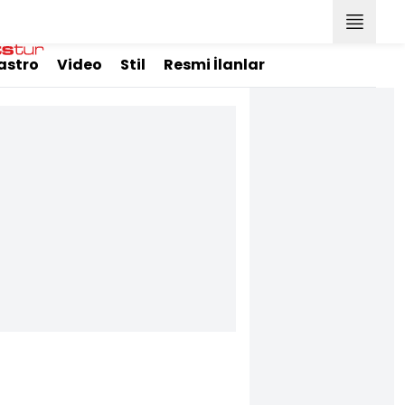
astro
Video
Stil
Resmi İlanlar