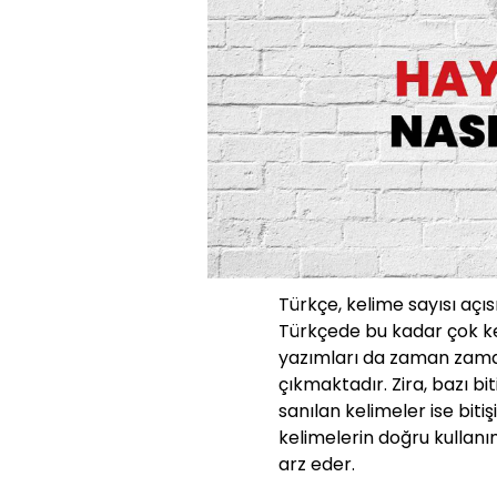
Türkçe, kelime sayısı açıs
Türkçede bu kadar çok ke
yazımları da zaman zaman
çıkmaktadır. Zira, bazı bit
sanılan kelimeler ise bit
kelimelerin doğru kullanı
arz eder.