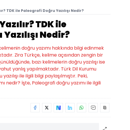
lır? TDK ile Paleografi Doğru Yazılışı Nedir?
Yazılır? TDK ile
 Yazılışı Nedir?
u kelimenin doğru yazımı hakkında bilgi edinmek
tadır. Zira Türkçe, kelime açısından zengin bir
üşünüldüğünde, bazı kelimelerin doğru yazılışı ise
hut yanlış yapılmaktadır. Türk Dil Kurumu
ılışı ile ilgili bilgi paylaşılmıştır. Peki,
mı nedir? İşte, Paleografi doğru yazımı ile ilgili