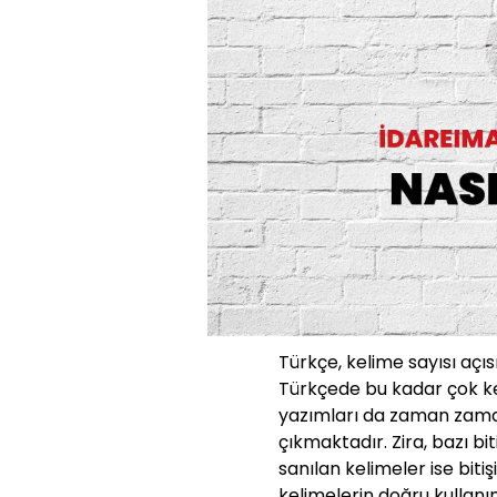
Türkçe, kelime sayısı açıs
Türkçede bu kadar çok ke
yazımları da zaman zaman
çıkmaktadır. Zira, bazı bit
sanılan kelimeler ise bit
kelimelerin doğru kullanı