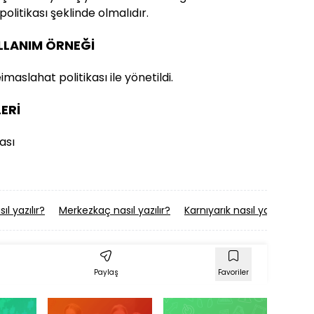
olitikası şeklinde olmalıdır.
ULLANIM ÖRNEĞİ
maslahat politikası ile yönetildi.
ERİ
ası
l yazılır?
Merkezkaç nasıl yazılır?
Karnıyarık nasıl yazılır?
Me
Paylaş
Favoriler