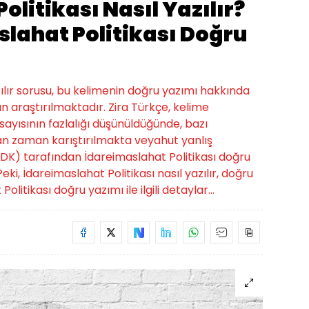
olitikası Nasıl Yazılır?
slahat Politikası Doğru
zılır sorusu, bu kelimenin doğru yazımı hakkında
n araştırılmaktadır. Zira Türkçe, kelime
 sayısının fazlalığı düşünüldüğünde, bazı
man zaman karıştırılmakta veyahut yanlış
DK) tarafından İdareimaslahat Politikası doğru
r. Peki, İdareimaslahat Politikası nasıl yazılır, doğru
olitikası doğru yazımı ile ilgili detaylar...