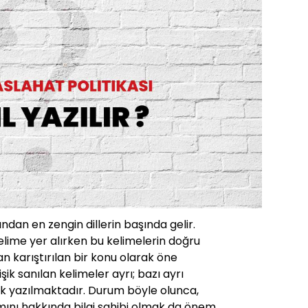
ından en zengin dillerin başında gelir.
lime yer alırken bu kelimelerin doğru
 karıştırılan bir konu olarak öne
işik sanılan kelimeler ayrı; bazı ayrı
işik yazılmaktadır. Durum böyle olunca,
mını hakkında bilgi sahibi olmak da önem