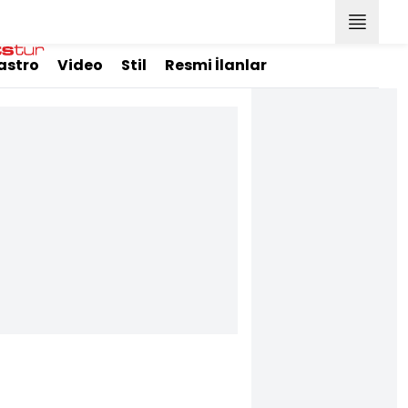
astro
Video
Stil
Resmi İlanlar