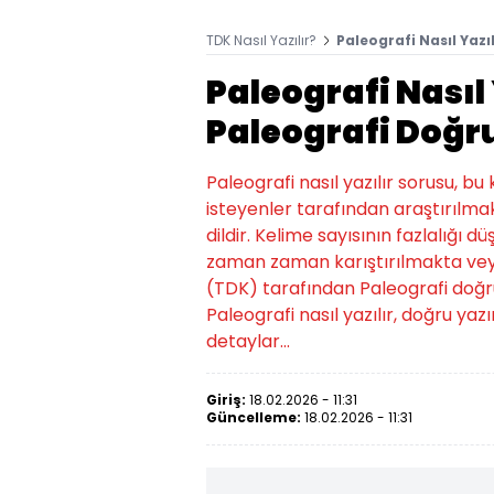
TDK Nasıl Yazılır?
Paleografi Nasıl Yazı
Paleografi Nasıl 
Paleografi Doğru
Paleografi nasıl yazılır sorusu, b
isteyenler tarafından araştırılmak
dildir. Kelime sayısının fazlalığı d
zaman zaman karıştırılmakta veya
(TDK) tarafından Paleografi doğru yaz
Paleografi nasıl yazılır, doğru yazı
detaylar...
Giriş:
18.02.2026 - 11:31
Güncelleme:
18.02.2026 - 11:31