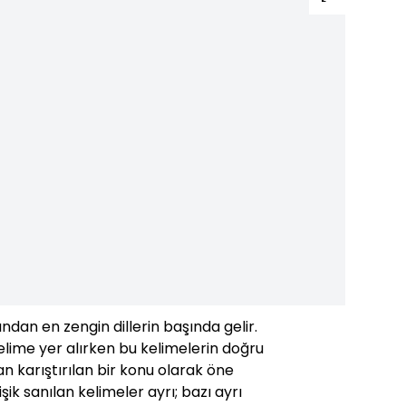
ından en zengin dillerin başında gelir.
lime yer alırken bu kelimelerin doğru
 karıştırılan bir konu olarak öne
işik sanılan kelimeler ayrı; bazı ayrı