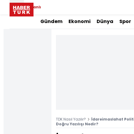
Canlı
Gündem
Ekonomi
Dünya
Spor
TDK Nasıl Yazılır?
İdareimaslahat Politi
Doğru Yazılışı Nedir?