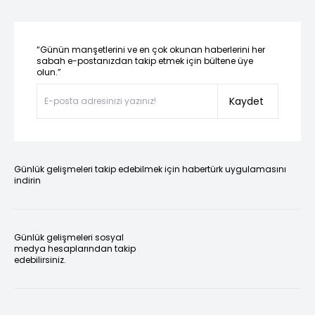
“Günün manşetlerini ve en çok okunan haberlerini her
sabah e-postanızdan takip etmek için bültene üye
olun.”
Kaydet
Günlük gelişmeleri takip edebilmek için habertürk uygulamasını
indirin
Günlük gelişmeleri sosyal
medya hesaplarından takip
edebilirsiniz.