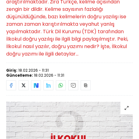
araştırılmaktadır. Zira Türkçe, kelime açısından
zengin bir dildir. Kelime sayısının fazlalığı
düşünüldüğünde, bazı kelimelerin doğru yazılışı ise
zaman zaman karıştırılmakta veyahut yanlış
yapılmaktadır. Türk Dil Kurumu (TDK) tarafından
İlkokul doğru yazılışı ile ilgili bilgi paylaşılmıştır. Peki,
İlkokul nasıl yazılır, doğru yazımı nedir? İşte, İlkokul
doğru yazımı ile ilgili detaylar...
Giriş:
18.02.2026 - 11:31
Güncelleme:
18.02.2026 - 11:31