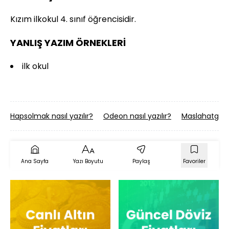
Kızım ilkokul 4. sınıf öğrencisidir.
YANLIŞ YAZIM ÖRNEKLERİ
ilk okul
Hapsolmak nasıl yazılır?
Odeon nasıl yazılır?
Maslahatgüzarl
Ana Sayfa
Yazı Boyutu
Paylaş
Favoriler