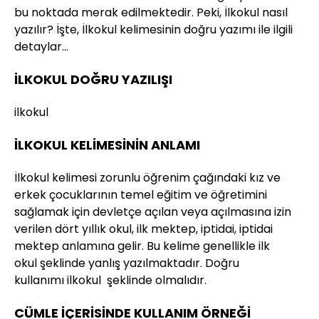
bu noktada merak edilmektedir. Peki, İlkokul nasıl
yazılır? İşte, İlkokul kelimesinin doğru yazımı ile ilgili
detaylar…
İLKOKUL DOĞRU YAZILIŞI
ilkokul
İLKOKUL KELİMESİNİN ANLAMI
İlkokul kelimesi zorunlu öğrenim çağındaki kız ve
erkek çocuklarının temel eğitim ve öğretimini
sağlamak için devletçe açılan veya açılmasına izin
verilen dört yıllık okul, ilk mektep, iptidai, iptidai
mektep anlamına gelir. Bu kelime genellikle ilk
okul şeklinde yanlış yazılmaktadır. Doğru
kullanımı ilkokul şeklinde olmalıdır.
CÜMLE İÇERİSİNDE KULLANIM ÖRNEĞİ