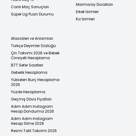
Marmaray Durakları
Canlı Maç Sonuçları
Erkek İsimleri
Süper Lig Puan Durumu
Kız İsimleri
Atasözleri ve Anlamları
Türkçe Deyimler Sözlüğü
Çin Takvimi 2026 ve Bebek
Cinsiyeti Hesaplama
İETT Sefer Saatleri
Gebelik Hesaplama
Yükselen Burç Hesaplama
2026
Yüzde Hesaplama
Geçmiş Döviz Fiyatları
Adım Adım Instagram
Hesap Dondurma 2026
Adım Adım Instagram
Hesap Silme 2026
Resmi Tatil Takvimi 2026