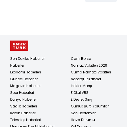
Son Dakika Haberleri
Canlı Borsa
Haberler
Namaz Vakitleri 2026
Ekonomi Haberleri
Cuma Namazı Vakitleri
Güncel Haberler
Nöbetçi Eczaneler
Magazin Haberleri
İstiklal Marşı
Spor Haberleri
E Okul VBS
Dünya Haberleri
E Devlet Giriş
Sağlık Haberleri
Günlük Burç Yorumları
Kadın Haberleri
Son Depremler
Teknoloji Haberleri
Hava Durumu
Memur ve Emekli Haberleri
Yol Durumu