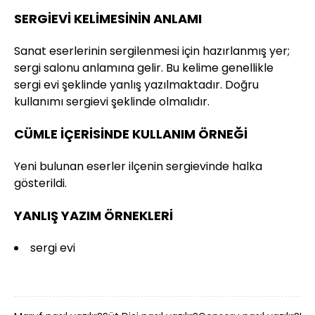
SERGİEVİ KELİMESİNİN ANLAMI
Sanat eserlerinin sergilenmesi için hazırlanmış yer;
sergi salonu anlamına gelir. Bu kelime genellikle
sergi evi şeklinde yanlış yazılmaktadır. Doğru
kullanımı sergievi şeklinde olmalıdır.
CÜMLE İÇERİSİNDE KULLANIM ÖRNEĞİ
Yeni bulunan eserler ilçenin sergievinde halka
gösterildi.
YANLIŞ YAZIM ÖRNEKLERİ
sergi evi