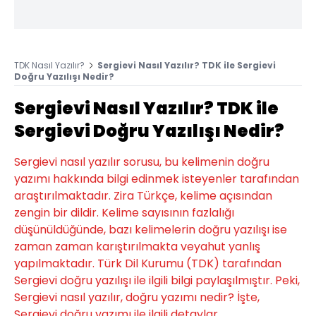
TDK Nasıl Yazılır?
Sergievi Nasıl Yazılır? TDK ile Sergievi
Doğru Yazılışı Nedir?
Sergievi Nasıl Yazılır? TDK ile
Sergievi Doğru Yazılışı Nedir?
Sergievi nasıl yazılır sorusu, bu kelimenin doğru
yazımı hakkında bilgi edinmek isteyenler tarafından
araştırılmaktadır. Zira Türkçe, kelime açısından
zengin bir dildir. Kelime sayısının fazlalığı
düşünüldüğünde, bazı kelimelerin doğru yazılışı ise
zaman zaman karıştırılmakta veyahut yanlış
yapılmaktadır. Türk Dil Kurumu (TDK) tarafından
Sergievi doğru yazılışı ile ilgili bilgi paylaşılmıştır. Peki,
Sergievi nasıl yazılır, doğru yazımı nedir? İşte,
Sergievi doğru yazımı ile ilgili detaylar...