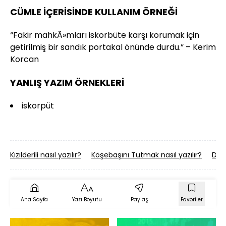
CÜMLE İÇERİSİNDE KULLANIM ÖRNEĞİ
“Fakir mahkÃ»mları iskorbüte karşı korumak için
getirilmiş bir sandık portakal önünde durdu.” – Kerim
Korcan
YANLIŞ YAZIM ÖRNEKLERİ
iskorpüt
Kızılderili nasıl yazılır?
Köşebaşını Tutmak nasıl yazılır?
Düş
Ana Sayfa
Yazı Boyutu
Paylaş
Favoriler