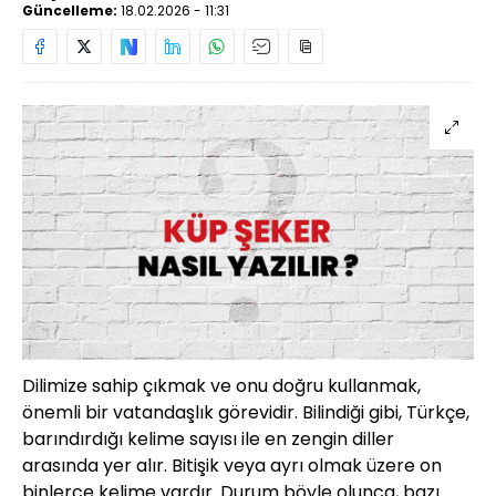
Güncelleme:
18.02.2026 - 11:31
Dilimize sahip çıkmak ve onu doğru kullanmak,
önemli bir vatandaşlık görevidir. Bilindiği gibi, Türkçe,
barındırdığı kelime sayısı ile en zengin diller
arasında yer alır. Bitişik veya ayrı olmak üzere on
binlerce kelime vardır. Durum böyle olunca, bazı