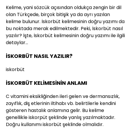
Kelime, yani sözcük açısından oldukça zengin bir dil
olan Türkçede, birçok bitişik ya da ayrı yazılan
kelime bulunur. İskorbüt kelimesinin doğru yazımı da
bu noktada merak edilmektedir. Peki, İskorbüt nasıl
yazılır? İşte, İskorbüt kelimesinin doğru yazımı ile ilgili
detaylar…
İSKORBÜT NASIL YAZILIR?
iskorbüt
İSKORBÜT KELİMESİNİN ANLAMI
C vitamini eksikliğinden ileri gelen ve dermansızlık,
zayıflık, diş etlerinin iltihabı vb. belirtilerle kendini
gösteren hastalık anlamına gelir. Bu kelime
genellikle iskorpüt şeklinde yanlış yazılmaktadır.
Doğru kullanımı iskorbüt şeklinde olmalıdır.