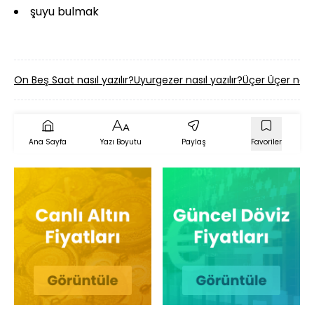
şuyu bulmak
On Beş Saat nasıl yazılır?
Uyurgezer nasıl yazılır?
Üçer Üçer nasıl 
Ana Sayfa
Yazı Boyutu
Paylaş
Favoriler