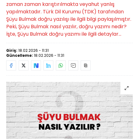
zaman zaman karıştırılmakta veyahut yanlış
yapılmaktadır. Türk Dil Kurumu (TDK) tarafından
Şüyu Bulmak doğru yazılışı ile ilgili bilgi paylaşılmıştır.
Peki, Şüyu Bulmak nasıl yazılır, doğru yazımı nedir?
İşte, Şüyu Bulmak doğru yazımı ile ilgili detaylar...
Giriş:
18.02.2026 - 11:31
Güncelleme:
18.02.2026 - 11:31