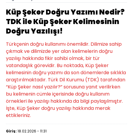
Küp Şeker Doğru Yazımı Nedir?
TDK ile Küp Şeker Kelimesinin
Doğru Yazılışı!
Türkçenin doğru kullanımı önemlidir. Dilimize sahip
çıkmak ve dilimizde yer alan kelimelerin doğru
yazılışı hakkında fikir sahibi olmak, bir tür
vatandaşlık görevidir. Bu noktada, Küp Şeker
kelimesinin doğru yazımı da son dönemlerde sıklıkla
araştırılmaktadır. Türk Dil Kurumu (TDK) tarafından
“Küp Şeker nasıl yazılır?” sorusuna yanıt verilirken
bu kelimenin cümle içerisinde doğru kullanım
örnekleri ile yazılışı hakkında da bilgi paylaşılmıştır.
İşte, Küp Şeker doğru yazılışı hakkında merak
ettikleriniz.
Giriş:
18.02.2026 - 11:31