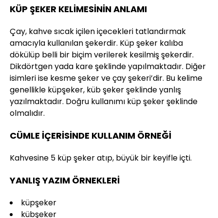
KÜP ŞEKER KELİMESİNİN ANLAMI
Çay, kahve sıcak içilen içecekleri tatlandırmak
amacıyla kullanılan şekerdir. Küp şeker kalıba
dökülüp belli bir biçim verilerek kesilmiş şekerdir.
Dikdörtgen yada kare şeklinde yapılmaktadır. Diğer
isimleri ise kesme şeker ve çay şekeri’dir. Bu kelime
genellikle küpşeker, küb şeker şeklinde yanlış
yazılmaktadır. Doğru kullanımı küp şeker şeklinde
olmalıdır.
CÜMLE İÇERİSİNDE KULLANIM ÖRNEĞİ
Kahvesine 5 küp şeker atıp, büyük bir keyifle içti.
YANLIŞ YAZIM ÖRNEKLERİ
küpşeker
kübşeker