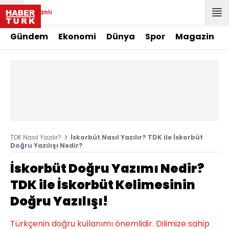
Canlı
Gündem
Ekonomi
Dünya
Spor
Magazin
TDK Nasıl Yazılır?
İskorbüt Nasıl Yazılır? TDK ile İskorbüt
Doğru Yazılışı Nedir?
İskorbüt Doğru Yazımı Nedir?
TDK ile İskorbüt Kelimesinin
Doğru Yazılışı!
Türkçenin doğru kullanımı önemlidir. Dilimize sahip