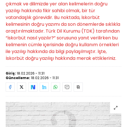
çıkmak ve dilimizde yer alan kelimelerin doğru
yazılışı hakkında fikir sahibi olmak, bir tür
vatandaşlık görevidir. Bu noktada, İskorbüt
kelimesinin doğru yazımı da son dönemlerde sıklıkla
araştırılmaktadır. Türk Dil Kurumu (TDK) tarafından
“İskorbüt nasıl yazılır?” sorusuna yanıt verilirken bu
kelimenin cümle içerisinde doğru kullanım örnekleri
ile yazılışı hakkında da bilgi paylaşılmıştır. İşte,
İskorbüt doğru yazılışı hakkında merak ettikleriniz.
Giriş:
18.02.2026 - 11:31
Güncelleme:
18.02.2026 - 11:31