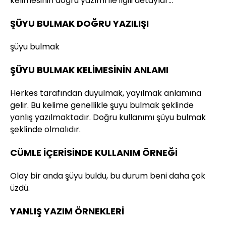
kelimesinin doğru yazımı ile ilgili detaylar…
ŞÜYU BULMAK DOĞRU YAZILIŞI
şüyu bulmak
ŞÜYU BULMAK KELİMESİNİN ANLAMI
Herkes tarafından duyulmak, yayılmak anlamına
gelir. Bu kelime genellikle şuyu bulmak şeklinde
yanlış yazılmaktadır. Doğru kullanımı şüyu bulmak
şeklinde olmalıdır.
CÜMLE İÇERİSİNDE KULLANIM ÖRNEĞİ
Olay bir anda şüyu buldu, bu durum beni daha çok
üzdü.
YANLIŞ YAZIM ÖRNEKLERİ