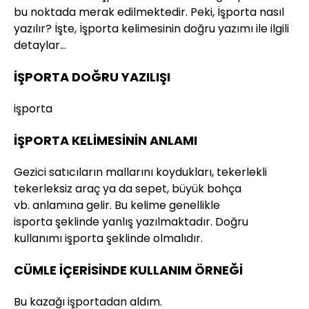
bu noktada merak edilmektedir. Peki, İşporta nasıl
yazılır? İşte, İşporta kelimesinin doğru yazımı ile ilgili
detaylar…
İŞPORTA DOĞRU YAZILIŞI
işporta
İŞPORTA KELİMESİNİN ANLAMI
Gezici satıcıların mallarını koydukları, tekerlekli
tekerleksiz araç ya da sepet, büyük bohça
vb. anlamına gelir. Bu kelime genellikle
isporta şeklinde yanlış yazılmaktadır. Doğru
kullanımı işporta şeklinde olmalıdır.
CÜMLE İÇERİSİNDE KULLANIM ÖRNEĞİ
Bu kazağı işportadan aldım.