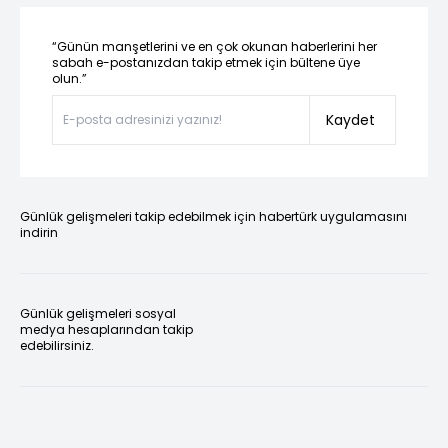
“Günün manşetlerini ve en çok okunan haberlerini her
sabah e-postanızdan takip etmek için bültene üye
olun.”
Kaydet
Günlük gelişmeleri takip edebilmek için habertürk uygulamasını
indirin
Günlük gelişmeleri sosyal
medya hesaplarından takip
edebilirsiniz.