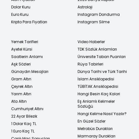
Dolar Kuru
Astroloji
Euro Kuru
Instagram Dondurma
Kripto Para Fiyatları
Instagram Silme
Yemek Tarifleri
Video Haberler
Ayetel Kürsi
TDK Sözlük Anlamları
Saatlerin Anlamı
Üniversite Taban Puanları
Aşk Sözleri
Rüya Tabirleri
Günaydın Mesajları
Dünya Tarihi ve Türk Tarihi
Gram Altın
İslam Ansiklopedisi
Çeyrek Altın
TÜBİTAK Ansiklopedisi
Yarım Altın
Hangi Besin Kaç Kalori
Ata Altın
Eş Anlamlı Kelimeler
Sözlüğü
Cumhuriyet Altını
Hangi Kelime Nasıl Yazılır?
22 Ayar Bilezik
En Güzel Sözler
1 Dolar Kaç TL
Metrobüs Durakları
1 Euro Kaç TL
Marmaray Durakları
Canlı Maç Sonuçları