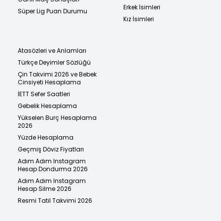
Erkek İsimleri
Süper Lig Puan Durumu
Kız İsimleri
Atasözleri ve Anlamları
Türkçe Deyimler Sözlüğü
Çin Takvimi 2026 ve Bebek
Cinsiyeti Hesaplama
İETT Sefer Saatleri
Gebelik Hesaplama
Yükselen Burç Hesaplama
2026
Yüzde Hesaplama
Geçmiş Döviz Fiyatları
Adım Adım Instagram
Hesap Dondurma 2026
Adım Adım Instagram
Hesap Silme 2026
Resmi Tatil Takvimi 2026