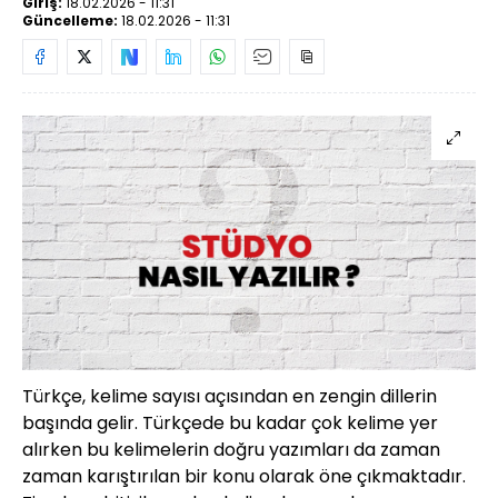
Giriş:
18.02.2026 - 11:31
Güncelleme:
18.02.2026 - 11:31
Türkçe, kelime sayısı açısından en zengin dillerin
başında gelir. Türkçede bu kadar çok kelime yer
alırken bu kelimelerin doğru yazımları da zaman
zaman karıştırılan bir konu olarak öne çıkmaktadır.