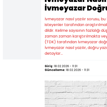
İvmeyazar Doğru
İvmeyazar nasıl yazılır sorusu, b
isteyenler tarafından araştırılmak
dildir. Kelime sayısının fazlalığı d
zaman zaman karıştırılmakta veya
(TDK) tarafından İvmeyazar doğru yaz
İvmeyazar nasıl yazılır, doğru yazı
detaylar...
Giriş:
18.02.2026 - 11:31
Güncelleme:
18.02.2026 - 11:31