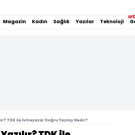
Magazin
Kadın
Sağlık
Yazılar
Teknoloji
G
ır? TDK ile İvmeyazar Doğru Yazılışı Nedir?
Yazılır? TDK ile