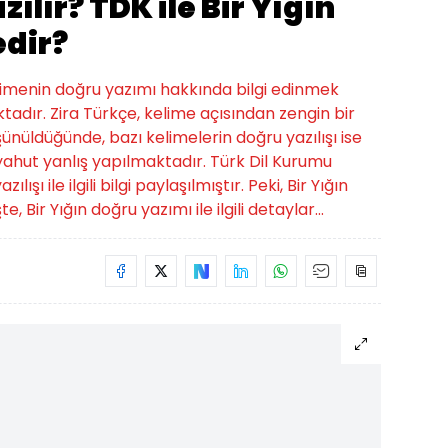
zılır? TDK ile Bir Yığın
edir?
 kelimenin doğru yazımı hakkında bilgi edinmek
tadır. Zira Türkçe, kelime açısından zengin bir
üşünüldüğünde, bazı kelimelerin doğru yazılışı ise
hut yanlış yapılmaktadır. Türk Dil Kurumu
ışı ile ilgili bilgi paylaşılmıştır. Peki, Bir Yığın
e, Bir Yığın doğru yazımı ile ilgili detaylar...