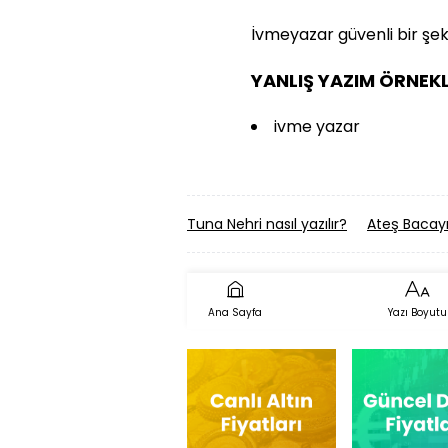
İvmeyazar güvenli bir şek
YANLIŞ YAZIM ÖRNEKL
ivme yazar
Tuna Nehri nasıl yazılır?
Ateş Bacayı
Ana Sayfa
Yazı Boyutu