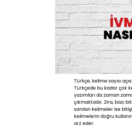
Türkçe, kelime sayısı açıs
Türkçede bu kadar çok ke
yazımları da zaman zaman
çıkmaktadır. Zira, bazı bit
sanılan kelimeler ise bit
kelimelerin doğru kullanı
arz eder.