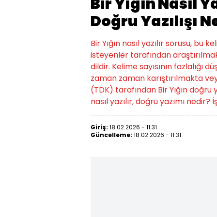
Bir Yığın Nasıl Ya
Doğru Yazılışı N
Bir Yığın nasıl yazılır sorusu, bu
isteyenler tarafından araştırılmak
dildir. Kelime sayısının fazlalığı d
zaman zaman karıştırılmakta veya
(TDK) tarafından Bir Yığın doğru yazıl
nasıl yazılır, doğru yazımı nedir? İşt
Giriş:
18.02.2026 - 11:31
Güncelleme:
18.02.2026 - 11:31