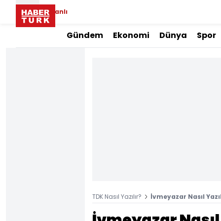
Canlı
Gündem
Ekonomi
Dünya
Spor
TDK Nasıl Yazılır?
İvmeyazar Nasıl Yazıl
İvmeyazar Nasıl 