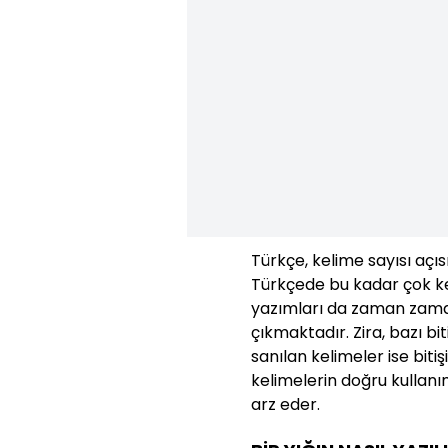
Türkçe, kelime sayısı açıs
Türkçede bu kadar çok ke
yazımları da zaman zaman
çıkmaktadır. Zira, bazı bit
sanılan kelimeler ise bit
kelimelerin doğru kullanı
arz eder.