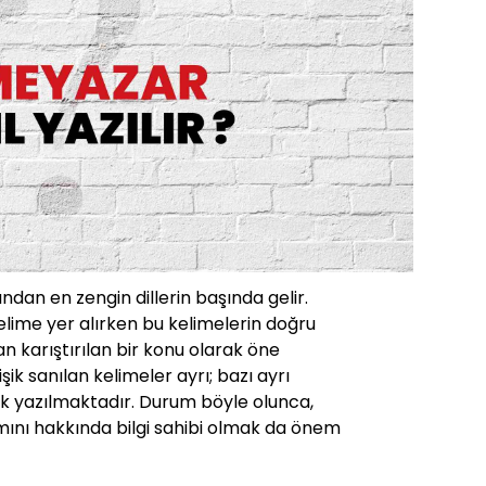
ından en zengin dillerin başında gelir.
lime yer alırken bu kelimelerin doğru
 karıştırılan bir konu olarak öne
işik sanılan kelimeler ayrı; bazı ayrı
işik yazılmaktadır. Durum böyle olunca,
mını hakkında bilgi sahibi olmak da önem