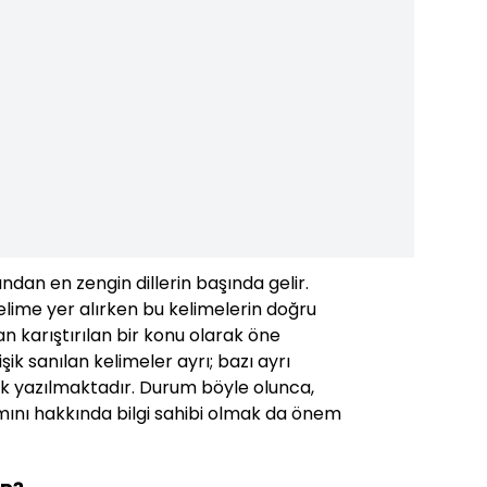
ından en zengin dillerin başında gelir.
lime yer alırken bu kelimelerin doğru
 karıştırılan bir konu olarak öne
işik sanılan kelimeler ayrı; bazı ayrı
işik yazılmaktadır. Durum böyle olunca,
mını hakkında bilgi sahibi olmak da önem