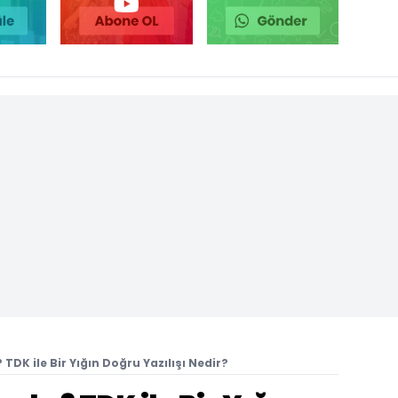
r? TDK ile Bir Yığın Doğru Yazılışı Nedir?