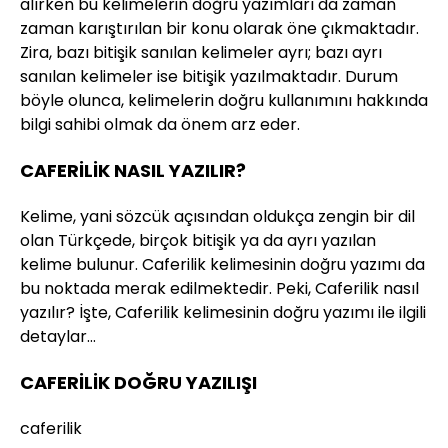
alırken bu kelimelerin doğru yazımları da zaman
zaman karıştırılan bir konu olarak öne çıkmaktadır.
Zira, bazı bitişik sanılan kelimeler ayrı; bazı ayrı
sanılan kelimeler ise bitişik yazılmaktadır. Durum
böyle olunca, kelimelerin doğru kullanımını hakkında
bilgi sahibi olmak da önem arz eder.
CAFERİLİK NASIL YAZILIR?
Kelime, yani sözcük açısından oldukça zengin bir dil
olan Türkçede, birçok bitişik ya da ayrı yazılan
kelime bulunur. Caferilik kelimesinin doğru yazımı da
bu noktada merak edilmektedir. Peki, Caferilik nasıl
yazılır? İşte, Caferilik kelimesinin doğru yazımı ile ilgili
detaylar…
CAFERİLİK DOĞRU YAZILIŞI
caferilik