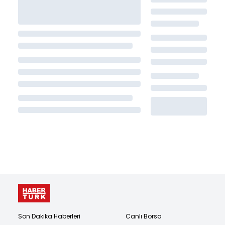
Son Dakika Haberleri
Canlı Borsa