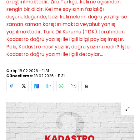
araştırılmaktadır. Zira Türkçe, kelime açısından
zengin bir dildir. Kelime sayısının fazlalığı
düşünüldüğünde, bazı kelimelerin doğru yazılışı ise
zaman zaman karıştırılmakta veyahut yanlış
yapılmaktadır. Türk Dil Kurumu (TDK) tarafından
Kadastro doğru yazılışı ile ilgili bilgi paylaşılmıştır.
Peki, Kadastro nasıl yazılır, doğru yazımı nedir? İşte,
Kadastro doğru yazımı ile ilgili detaylar...
Giriş:
18.02.2026 - 11:31
Güncelleme:
18.02.2026 - 11:31