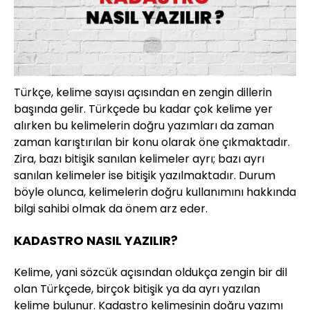
Türkçe, kelime sayısı açısından en zengin dillerin
başında gelir. Türkçede bu kadar çok kelime yer
alırken bu kelimelerin doğru yazımları da zaman
zaman karıştırılan bir konu olarak öne çıkmaktadır.
Zira, bazı bitişik sanılan kelimeler ayrı; bazı ayrı
sanılan kelimeler ise bitişik yazılmaktadır. Durum
böyle olunca, kelimelerin doğru kullanımını hakkında
bilgi sahibi olmak da önem arz eder.
KADASTRO NASIL YAZILIR?
Kelime, yani sözcük açısından oldukça zengin bir dil
olan Türkçede, birçok bitişik ya da ayrı yazılan
kelime bulunur. Kadastro kelimesinin doğru yazımı