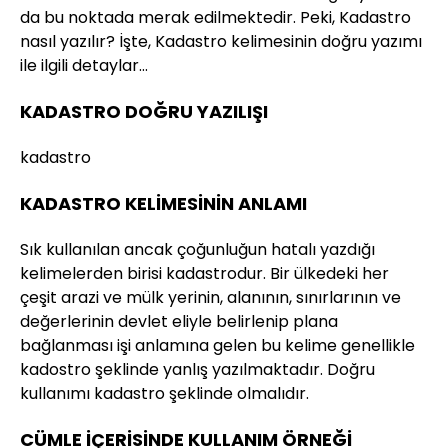
da bu noktada merak edilmektedir. Peki, Kadastro
nasıl yazılır? İşte, Kadastro kelimesinin doğru yazımı
ile ilgili detaylar…
KADASTRO DOĞRU YAZILIŞI
kadastro
KADASTRO KELİMESİNİN ANLAMI
Sık kullanılan ancak çoğunluğun hatalı yazdığı
kelimelerden birisi kadastrodur. Bir ülkedeki her
çeşit arazi ve mülk yerinin, alanının, sınırlarının ve
değerlerinin devlet eliyle belirlenip plana
bağlanması işi anlamına gelen bu kelime genellikle
kadostro şeklinde yanlış yazılmaktadır. Doğru
kullanımı kadastro şeklinde olmalıdır.
CÜMLE İÇERİSİNDE KULLANIM ÖRNEĞİ