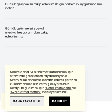
Günlük gelişmeleri takip edebilmek için habertürk uygulamasını
indirin
Günlük gelişmeleri sosyal
medya hesaplarından takip
edebilirsiniz.
Sizlere daha iyi bir hizmet sunabilmek için
sitemizde çerezlerden faydalanıyoruz.
Sitemizi kullanmaya devam ederek çerezleri
Powered by
Translate
kullanmamıza izin vermiş oluyorsunuz.
Detaylı bilgi almak için
‘Çerez Politikasını’
ve
‘Aydınlatma Metnini’
inceleyebilirsiniz.
Bu çeviride
Google Translete
kullanılmıştır.
Anlam ve çeviri hatalarından
haberturk.com
DAHA FAZLA BİLGİ
KABUL ET
sorumlu değildir.