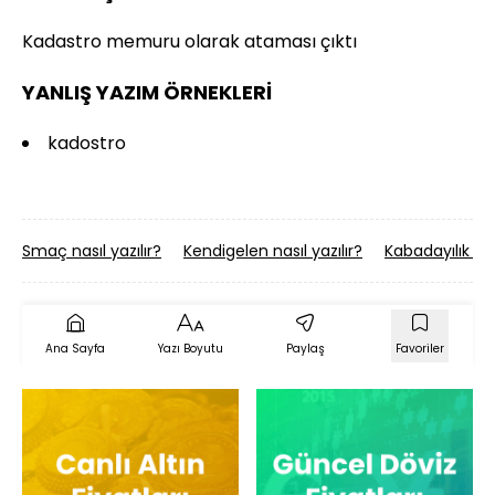
Kadastro memuru olarak ataması çıktı
YANLIŞ YAZIM ÖRNEKLERİ
kadostro
Smaç nasıl yazılır?
Kendigelen nasıl yazılır?
Kabadayılık Etm
Ana Sayfa
Yazı Boyutu
Paylaş
Favoriler