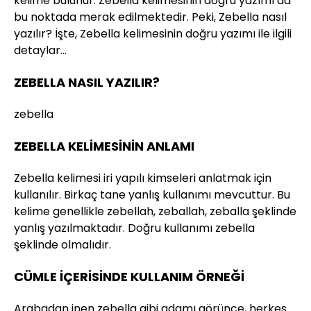
kelime bulunur. Zebella kelimesinin doğru yazımı da
bu noktada merak edilmektedir. Peki, Zebella nasıl
yazılır? İşte, Zebella kelimesinin doğru yazımı ile ilgili
detaylar…
ZEBELLA NASIL YAZILIR?
zebella
ZEBELLA KELİMESİNİN ANLAMI
Zebella kelimesi iri yapılı kimseleri anlatmak için
kullanılır. Birkaç tane yanlış kullanımı mevcuttur. Bu
kelime genellikle zebellah, zeballah, zeballa şeklinde
yanlış yazılmaktadır. Doğru kullanımı zebella
şeklinde olmalıdır.
CÜMLE İÇERİSİNDE KULLANIM ÖRNEĞİ
Arabadan inen zebella gibi adamı görünce, herkes