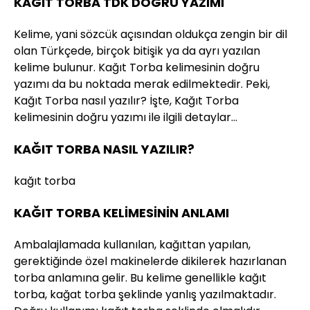
KAĞIT TORBA TDK DOĞRU YAZIMI
Kelime, yani sözcük açısından oldukça zengin bir dil
olan Türkçede, birçok bitişik ya da ayrı yazılan
kelime bulunur. Kağıt Torba kelimesinin doğru
yazımı da bu noktada merak edilmektedir. Peki,
Kağıt Torba nasıl yazılır? İşte, Kağıt Torba
kelimesinin doğru yazımı ile ilgili detaylar…
KAĞIT TORBA NASIL YAZILIR?
kağıt torba
KAĞIT TORBA KELİMESİNİN ANLAMI
Ambalajlamada kullanılan, kağıttan yapılan,
gerektiğinde özel makinelerde dikilerek hazırlanan
torba anlamına gelir. Bu kelime genellikle kağıt
torba, kağat torba şeklinde yanlış yazılmaktadır.