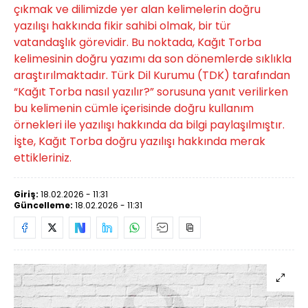
çıkmak ve dilimizde yer alan kelimelerin doğru
yazılışı hakkında fikir sahibi olmak, bir tür
vatandaşlık görevidir. Bu noktada, Kağıt Torba
kelimesinin doğru yazımı da son dönemlerde sıklıkla
araştırılmaktadır. Türk Dil Kurumu (TDK) tarafından
“Kağıt Torba nasıl yazılır?” sorusuna yanıt verilirken
bu kelimenin cümle içerisinde doğru kullanım
örnekleri ile yazılışı hakkında da bilgi paylaşılmıştır.
İşte, Kağıt Torba doğru yazılışı hakkında merak
ettikleriniz.
Giriş:
18.02.2026 - 11:31
Güncelleme:
18.02.2026 - 11:31