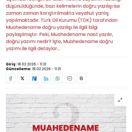
düşünüldüğünde, bazı kelimelerin doğru yazılışı ise
zaman zaman karıştırılmakta veyahut yanlış
yapılmaktadır. Türk Dil Kurumu (TDK) tarafından
Muahedename doğru yazılışı ile ilgili bilgi
paylaşılmıştır. Peki, Muahedename nasıl yazılır,
doğru yazımı nedir? İşte, Muahedename doğru
yazımı ile ilgili detaylar...
Giriş:
18.02.2026 - 11:31
Güncelleme:
18.02.2026 - 11:31