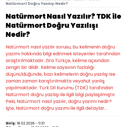
Natürmort Doğru Yazılışı Nedir?
Natürmort Nasıl Yazılır? TDK ile
Natürmort Doğru Yazılışı
Nedir?
Natürmort nasıl yazılır sorusu, bu kelimenin doğru
yazımı hakkında bilgi edinmek isteyenler tarafından
araştırılmaktadır. Zira Türkçe, kelime açısından
zengin bir dildir. Kelime sayısının fazlalığı
düşünüldüğünde, bazı kelimelerin doğru yazılışı ise
zaman zaman karıştırılmakta veyahut yanlış
yapılmaktadır. Türk Dil Kurumu (TDK) tarafından
Natürmort doğru yazılışı ile ilgili bilgi paylaşılmıştır.
Peki, Natürmort nasıl yazılır, doğru yazımı nedir?
İşte, Natürmort doğru yazımı ile ilgili detaylar...
Giriş:
18.02.2026 - 11:31