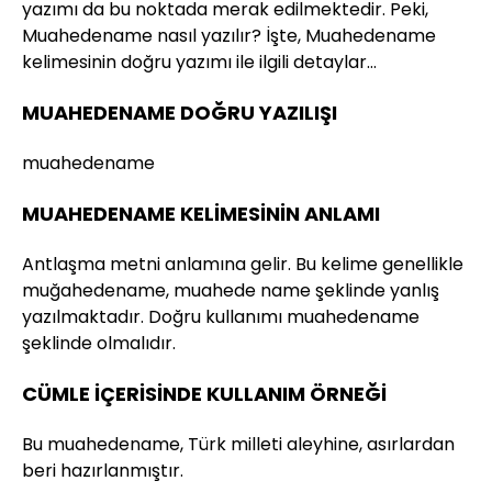
yazımı da bu noktada merak edilmektedir. Peki,
Muahedename nasıl yazılır? İşte, Muahedename
kelimesinin doğru yazımı ile ilgili detaylar…
MUAHEDENAME DOĞRU YAZILIŞI
muahedename
MUAHEDENAME KELİMESİNİN ANLAMI
Antlaşma metni anlamına gelir. Bu kelime genellikle
muğahedename, muahede name şeklinde yanlış
yazılmaktadır. Doğru kullanımı muahedename
şeklinde olmalıdır.
CÜMLE İÇERİSİNDE KULLANIM ÖRNEĞİ
Bu muahedename, Türk milleti aleyhine, asırlardan
beri hazırlanmıştır.