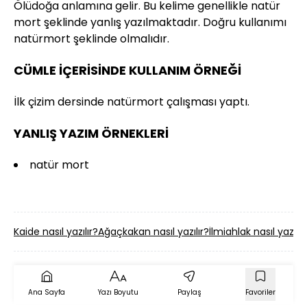
Ölüdoğa anlamına gelir. Bu kelime genellikle natür
mort şeklinde yanlış yazılmaktadır. Doğru kullanımı
natürmort şeklinde olmalıdır.
CÜMLE İÇERİSİNDE KULLANIM ÖRNEĞİ
İlk çizim dersinde natürmort çalışması yaptı.
YANLIŞ YAZIM ÖRNEKLERİ
natür mort
Kaide nasıl yazılır?
Ağaçkakan nasıl yazılır?
İlmiahlak nasıl yazılır
Ana Sayfa
Yazı Boyutu
Paylaş
Favoriler