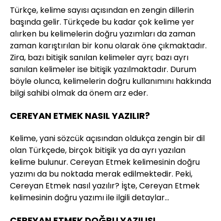
Türkçe, kelime sayısı açısından en zengin dillerin
başında gelir. Türkçede bu kadar çok kelime yer
alırken bu kelimelerin doğru yazımları da zaman
zaman karıştırılan bir konu olarak öne çıkmaktadır.
Zira, bazı bitişik sanılan kelimeler ayrı; bazı ayrı
sanılan kelimeler ise bitişik yazılmaktadır. Durum
böyle olunca, kelimelerin doğru kullanımını hakkında
bilgi sahibi olmak da önem arz eder.
CEREYAN ETMEK NASIL YAZILIR?
Kelime, yani sözcük açısından oldukça zengin bir dil
olan Türkçede, birçok bitişik ya da ayrı yazılan
kelime bulunur. Cereyan Etmek kelimesinin doğru
yazımı da bu noktada merak edilmektedir. Peki,
Cereyan Etmek nasıl yazılır? İşte, Cereyan Etmek
kelimesinin doğru yazımı ile ilgili detaylar…
CEREYAN ETMEK DOĞRU YAZILIŞI