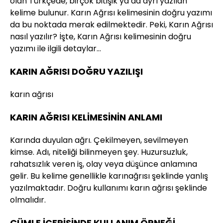
olan Türkçede, birçok bitişik ya da ayrı yazılan
kelime bulunur. Karın Ağrısı kelimesinin doğru yazımı
da bu noktada merak edilmektedir. Peki, Karın Ağrısı
nasıl yazılır? İşte, Karın Ağrısı kelimesinin doğru
yazımı ile ilgili detaylar…
KARIN AĞRISI DOĞRU YAZILIŞI
karın ağrısı
KARIN AĞRISI KELİMESİNİN ANLAMI
Karında duyulan ağrı. Çekilmeyen, sevilmeyen
kimse. Adı, niteliği bilinmeyen şey. Huzursuzluk,
rahatsızlık veren iş, olay veya düşünce anlamına
gelir. Bu kelime genellikle karınağrısı şeklinde yanlış
yazılmaktadır. Doğru kullanımı karın ağrısı şeklinde
olmalıdır.
CÜMLE İÇERİSİNDE KULLANIM ÖRNEĞİ