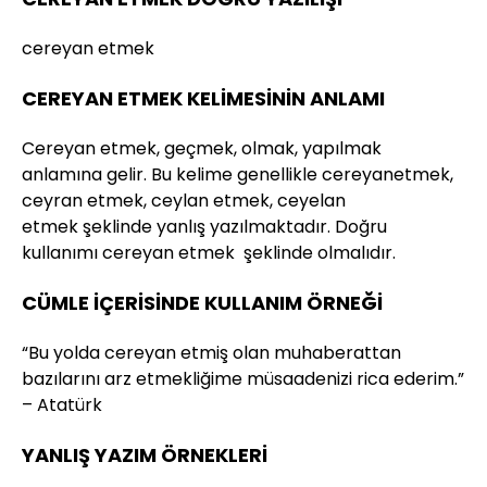
cereyan etmek
CEREYAN ETMEK KELİMESİNİN ANLAMI
Cereyan etmek, geçmek, olmak, yapılmak
anlamına gelir. Bu kelime genellikle cereyanetmek,
ceyran etmek, ceylan etmek, ceyelan
etmek şeklinde yanlış yazılmaktadır. Doğru
kullanımı cereyan etmek şeklinde olmalıdır.
CÜMLE İÇERİSİNDE KULLANIM ÖRNEĞİ
“Bu yolda cereyan etmiş olan muhaberattan
bazılarını arz etmekliğime müsaadenizi rica ederim.”
– Atatürk
YANLIŞ YAZIM ÖRNEKLERİ