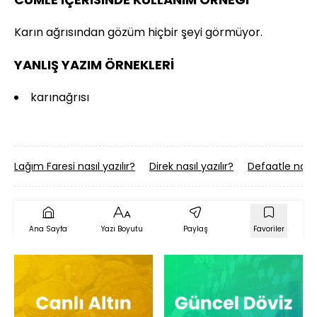
Karın ağrısından gözüm hiçbir şeyi görmüyor.
YANLIŞ YAZIM ÖRNEKLERİ
karınağrısı
Lağım Faresi nasıl yazılır?
Direk nasıl yazılır?
Defaatle nasıl 
Ana Sayfa
Yazı Boyutu
Paylaş
Favoriler