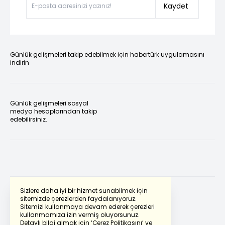
Kaydet
Günlük gelişmeleri takip edebilmek için habertürk uygulamasını
indirin
Günlük gelişmeleri sosyal
medya hesaplarından takip
edebilirsiniz.
Sizlere daha iyi bir hizmet sunabilmek için
sitemizde çerezlerden faydalanıyoruz.
Sitemizi kullanmaya devam ederek çerezleri
Powered by
Translate
kullanmamıza izin vermiş oluyorsunuz.
Detaylı bilgi almak için
‘Çerez Politikasını’
ve