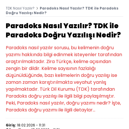
TDK Nasıl Yazılır?
Paradoks Nasıl Yazılır? TDK ile Paradoks
Doğru Yazılışı Nedir?
Paradoks Nasıl Yazılır? TDK ile
Paradoks Doğru Yazılışı Nedir?
Paradoks nasıl yazılır sorusu, bu kelimenin doğru
yazımı hakkında bilgi edinmek isteyenler tarafından
araştırılmaktadır. Zira Türkçe, kelime açısından
zengin bir dildir. Kelime sayısının fazlalığı
düşünüldüğünde, bazı kelimelerin doğru yazılışı ise
zaman zaman karıştırılmakta veyahut yanlış
yapılmaktadır. Türk Dil Kurumu (TDK) tarafından
Paradoks doğru yazılışı ile ilgili bilgi paylaşılmıştır.
Peki, Paradoks nasıl yazılır, doğru yazımı nedir? İşte,
Paradoks doğru yazımı ile ilgili detaylar...
Giriş:
18.02.2026 - 11:31