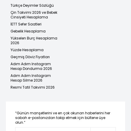
Türkçe Deyimler Sözlüğü
Çin Takvimi 2026 ve Bebek
Cinsiyeti Hesaplama
İETT Sefer Saatleri
Gebelik Hesaplama
Yükselen Burç Hesaplama
2026
Yüzde Hesaplama
Geçmiş Döviz Fiyatları
Adım Adım Instagram
Hesap Dondurma 2026
Adım Adım Instagram
Hesap Silme 2026
Resmi Tatil Takvimi 2026
“Günün manşetlerini ve en çok okunan haberlerini her
sabah e-postanızdan takip etmek için bültene üye
olun.”