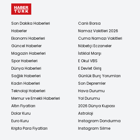
Son Dakika Haberleri
Canlı Borsa
Haberler
Namaz Vakitleri 2026
Ekonomi Haberleri
Cuma Namazı Vakitleri
Güncel Haberler
Nöbetçi Eczaneler
Magazin Haberleri
İstiklal Marşı
Spor Haberleri
E Okul VBS
Dünya Haberleri
E Devlet Giriş
Sağlık Haberleri
Günlük Burç Yorumları
Kadın Haberleri
Son Depremler
Teknoloji Haberleri
Hava Durumu
Memur ve Emekli Haberleri
Yol Durumu
Altın Fiyatları
2026 Dünya Kupası
Dolar Kuru
Astroloji
Euro Kuru
Instagram Dondurma
Kripto Para Fiyatları
Instagram Silme