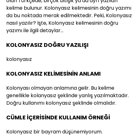
olan Türkçede, birçok bitişik ya da ayrı yazılan
kelime bulunur. Kolonyasız kelimesinin doğru yazımı
da bu noktada merak edilmektedir. Peki, Kolonyasız
nasıl yazılır? İşte, Kolonyasız kelimesinin doğru
yazımı ile ilgili detaylar…
KOLONYASIZ DOĞRU YAZILIŞI
kolonyasız
KOLONYASIZ KELİMESİNİN ANLAMI
Kolonyası olmayan anlamına gelir. Bu kelime
genellikle kolanyasız şeklinde yanlış yazılmaktadır.
Doğru kullanımı kolonyasız şeklinde olmalıdır.
CÜMLE İÇERİSİNDE KULLANIM ÖRNEĞİ
Kolonyasız bir bayram düşünemiyorum.