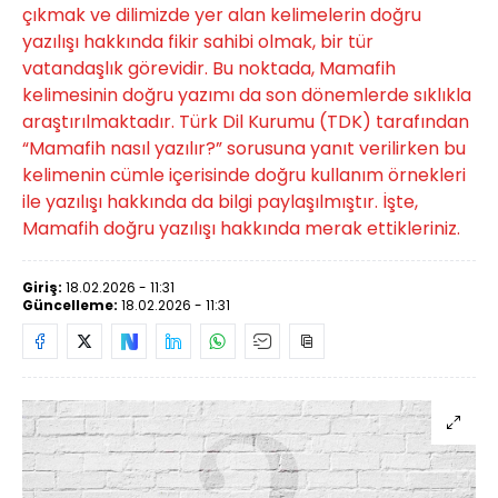
çıkmak ve dilimizde yer alan kelimelerin doğru
yazılışı hakkında fikir sahibi olmak, bir tür
vatandaşlık görevidir. Bu noktada, Mamafih
kelimesinin doğru yazımı da son dönemlerde sıklıkla
araştırılmaktadır. Türk Dil Kurumu (TDK) tarafından
“Mamafih nasıl yazılır?” sorusuna yanıt verilirken bu
kelimenin cümle içerisinde doğru kullanım örnekleri
ile yazılışı hakkında da bilgi paylaşılmıştır. İşte,
Mamafih doğru yazılışı hakkında merak ettikleriniz.
Giriş:
18.02.2026 - 11:31
Güncelleme:
18.02.2026 - 11:31