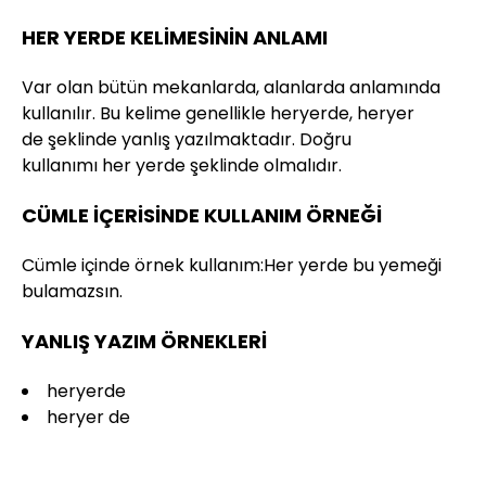
HER YERDE KELİMESİNİN ANLAMI
Var olan bütün mekanlarda, alanlarda anlamında
kullanılır. Bu kelime genellikle heryerde, heryer
de şeklinde yanlış yazılmaktadır. Doğru
kullanımı her yerde şeklinde olmalıdır.
CÜMLE İÇERİSİNDE KULLANIM ÖRNEĞİ
Cümle içinde örnek kullanım:Her yerde bu yemeği
bulamazsın.
YANLIŞ YAZIM ÖRNEKLERİ
heryerde
heryer de