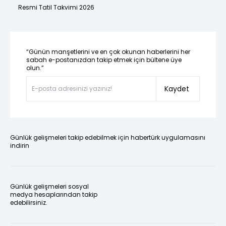
Resmi Tatil Takvimi 2026
“Günün manşetlerini ve en çok okunan haberlerini her
sabah e-postanızdan takip etmek için bültene üye
olun.”
Kaydet
Günlük gelişmeleri takip edebilmek için habertürk uygulamasını
indirin
Günlük gelişmeleri sosyal
medya hesaplarından takip
edebilirsiniz.