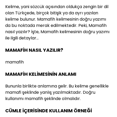
Kelime, yani sözcük açısından oldukça zengin bir dil
olan Türkçede, birçok bitişik ya da ayrı yazılan
kelime bulunur. Mamafih kelimesinin doğru yazımı
da bu noktada merak edilmektedir. Peki, Mamafih
nasıl yazılır? İşte, Mamafih kelimesinin doğru yazımı
ile ilgili detaylar…
MAMAFİH NASIL YAZILIR?
mamafih
MAMAFİH KELİMESİNİN ANLAMI
Bununla birlikte anlamına gelir. Bu kelime genellikle
mamafi şeklinde yanlış yazılmaktadır. Doğru
kullanımı mamafih şeklinde olmalıdır.
CÜMLE İÇERİSİNDE KULLANIM ÖRNEĞİ