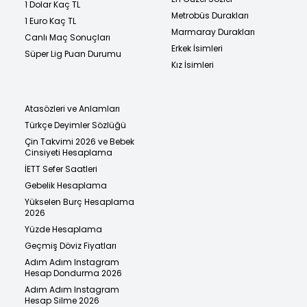
1 Dolar Kaç TL
Metrobüs Durakları
1 Euro Kaç TL
Marmaray Durakları
Canlı Maç Sonuçları
Erkek İsimleri
Süper Lig Puan Durumu
Kız İsimleri
Atasözleri ve Anlamları
Türkçe Deyimler Sözlüğü
Çin Takvimi 2026 ve Bebek
Cinsiyeti Hesaplama
İETT Sefer Saatleri
Gebelik Hesaplama
Yükselen Burç Hesaplama
2026
Yüzde Hesaplama
Geçmiş Döviz Fiyatları
Adım Adım Instagram
Hesap Dondurma 2026
Adım Adım Instagram
Hesap Silme 2026