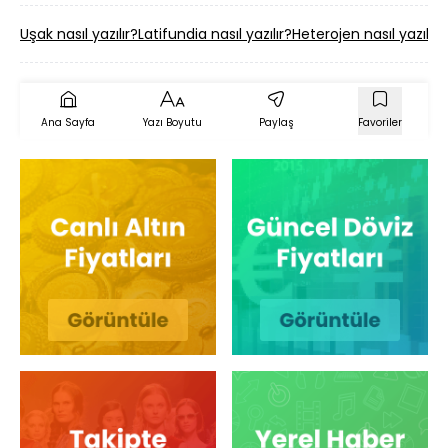
Uşak nasıl yazılır?
Latifundia nasıl yazılır?
Heterojen nasıl yazılır?
Ana Sayfa
Yazı Boyutu
Paylaş
Favoriler