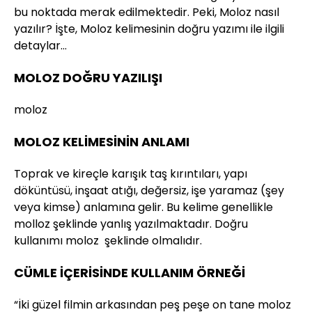
bu noktada merak edilmektedir. Peki, Moloz nasıl
yazılır? İşte, Moloz kelimesinin doğru yazımı ile ilgili
detaylar…
MOLOZ DOĞRU YAZILIŞI
moloz
MOLOZ KELİMESİNİN ANLAMI
Toprak ve kireçle karışık taş kırıntıları, yapı
döküntüsü, inşaat atığı, değersiz, işe yaramaz (şey
veya kimse) anlamına gelir. Bu kelime genellikle
molloz şeklinde yanlış yazılmaktadır. Doğru
kullanımı moloz şeklinde olmalıdır.
CÜMLE İÇERİSİNDE KULLANIM ÖRNEĞİ
“İki güzel filmin arkasından peş peşe on tane moloz