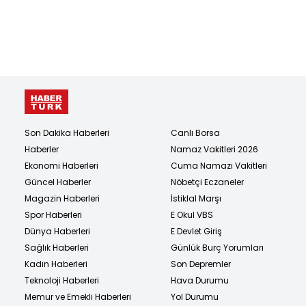
Son Dakika Haberleri
Canlı Borsa
Haberler
Namaz Vakitleri 2026
Ekonomi Haberleri
Cuma Namazı Vakitleri
Güncel Haberler
Nöbetçi Eczaneler
Magazin Haberleri
İstiklal Marşı
Spor Haberleri
E Okul VBS
Dünya Haberleri
E Devlet Giriş
Sağlık Haberleri
Günlük Burç Yorumları
Kadın Haberleri
Son Depremler
Teknoloji Haberleri
Hava Durumu
Memur ve Emekli Haberleri
Yol Durumu