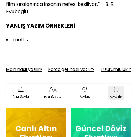
film sıralanınca insanın nefesi kesiliyor.” – B. R.
Eyuboğlu
YANLIŞ YAZIM ÖRNEKLERİ
molloz
Main nasıl yazılır?
Karaciğer nasıl yazılır?
Erzurumluluk nasıl
Ana Sayfa
Yazı Boyutu
Paylaş
Favoriler