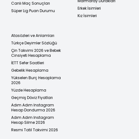
Marmaray Durakları
Canlı Maç Sonuçları
Erkek İsimleri
Süper Lig Puan Durumu
Kız İsimleri
Atasözleri ve Anlamları
Türkçe Deyimler Sözlüğü
Çin Takvimi 2026 ve Bebek
Cinsiyeti Hesaplama
İETT Sefer Saatleri
Gebelik Hesaplama
Yükselen Burç Hesaplama
2026
Yüzde Hesaplama
Geçmiş Döviz Fiyatları
Adım Adım Instagram
Hesap Dondurma 2026
Adım Adım Instagram
Hesap Silme 2026
Resmi Tatil Takvimi 2026