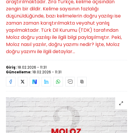
araştırılmaktadır. Zira Türkçe, kelime açısından
zengin bir dildir. Kelime sayısının fazlalığı
düşünüldüğünde, bazı kelimelerin doğru yazılışı ise
zaman zaman karıştırılmakta veyahut yanlış
yapılmaktadır. Türk Dil Kurumu (TDK) tarafından
Moloz doğru yazılışı ile ilgili bilgi paylaşılmıştır. Peki,
Moloz nasıl yazılır, doğru yazımı nedir? İşte, Moloz
doğru yazımı ile ilgili detaylar...
Giriş:
18.02.2026 - 11:31
Güncelleme:
18.02.2026 - 11:31