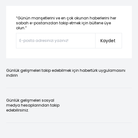
“Günün manşetlerini ve en çok okunan haberlerini her
sabah e-postanızdan takip etmek için bültene üye
olun.”
Kaydet
Günlük gelişmeleri takip edebilmek için habertürk uygulamasını
indirin
Günlük gelişmeleri sosyal
medya hesaplarından takip
edebilirsiniz.