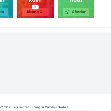
ır? TDK ile Kara Yolu Doğru Yazılışı Nedir?