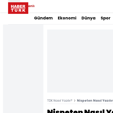
Canlı
Gündem
Ekonomi
Dünya
Spor
TDK Nasıl Yazılır?
Nispeten Nasıl Yazılı
Nispeten Nasıl Ya