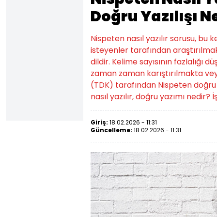
Doğru Yazılışı N
Nispeten nasıl yazılır sorusu, bu
isteyenler tarafından araştırılmak
dildir. Kelime sayısının fazlalığı d
zaman zaman karıştırılmakta veya
(TDK) tarafından Nispeten doğru yazı
nasıl yazılır, doğru yazımı nedir? İş
Giriş:
18.02.2026 - 11:31
Güncelleme:
18.02.2026 - 11:31