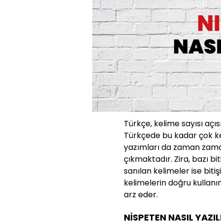
Türkçe, kelime sayısı açıs
Türkçede bu kadar çok ke
yazımları da zaman zaman
çıkmaktadır. Zira, bazı bit
sanılan kelimeler ise bit
kelimelerin doğru kullanı
arz eder.
NİSPETEN NASIL YAZIL