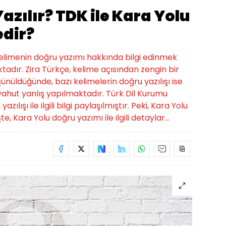
azılır? TDK ile Kara Yolu
edir?
 kelimenin doğru yazımı hakkında bilgi edinmek
tadır. Zira Türkçe, kelime açısından zengin bir
üşünüldüğünde, bazı kelimelerin doğru yazılışı ise
hut yanlış yapılmaktadır. Türk Dil Kurumu
lışı ile ilgili bilgi paylaşılmıştır. Peki, Kara Yolu
te, Kara Yolu doğru yazımı ile ilgili detaylar...