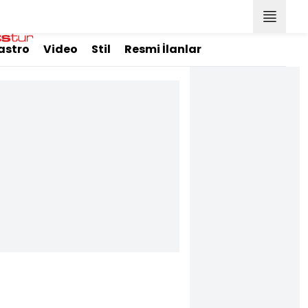
astro
Video
Stil
Resmi İlanlar