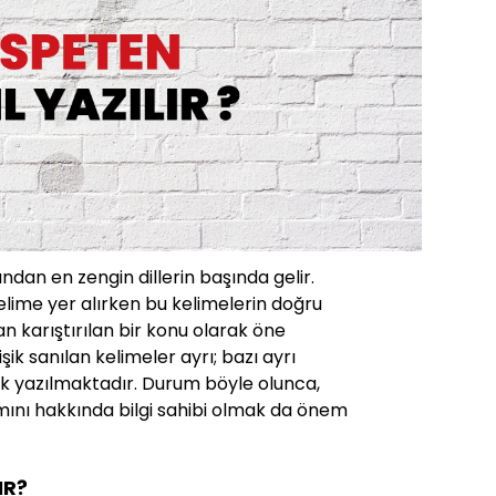
ından en zengin dillerin başında gelir.
lime yer alırken bu kelimelerin doğru
 karıştırılan bir konu olarak öne
işik sanılan kelimeler ayrı; bazı ayrı
işik yazılmaktadır. Durum böyle olunca,
mını hakkında bilgi sahibi olmak da önem
IR?