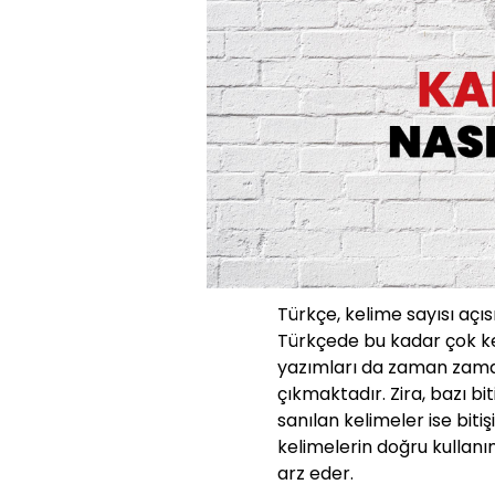
Türkçe, kelime sayısı açıs
Türkçede bu kadar çok ke
yazımları da zaman zaman
çıkmaktadır. Zira, bazı bit
sanılan kelimeler ise bit
kelimelerin doğru kullanı
arz eder.