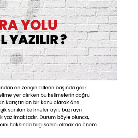
ından en zengin dillerin başında gelir.
lime yer alırken bu kelimelerin doğru
 karıştırılan bir konu olarak öne
işik sanılan kelimeler ayrı; bazı ayrı
işik yazılmaktadır. Durum böyle olunca,
mını hakkında bilgi sahibi olmak da önem