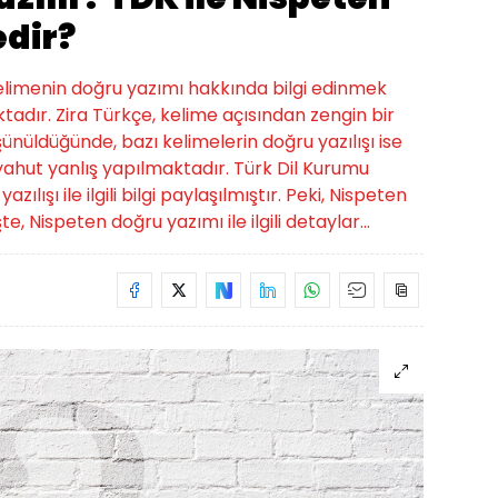
edir?
 kelimenin doğru yazımı hakkında bilgi edinmek
tadır. Zira Türkçe, kelime açısından zengin bir
üşünüldüğünde, bazı kelimelerin doğru yazılışı ise
hut yanlış yapılmaktadır. Türk Dil Kurumu
lışı ile ilgili bilgi paylaşılmıştır. Peki, Nispeten
te, Nispeten doğru yazımı ile ilgili detaylar...