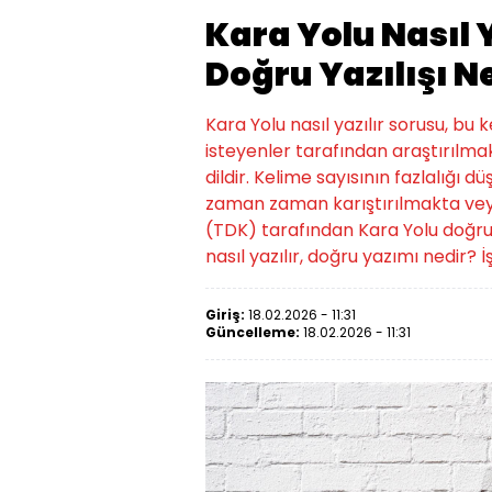
Kara Yolu Nasıl Y
Doğru Yazılışı N
Kara Yolu nasıl yazılır sorusu, bu
isteyenler tarafından araştırılmak
dildir. Kelime sayısının fazlalığı d
zaman zaman karıştırılmakta veya
(TDK) tarafından Kara Yolu doğru yazı
nasıl yazılır, doğru yazımı nedir? İş
Giriş:
18.02.2026 - 11:31
Güncelleme:
18.02.2026 - 11:31