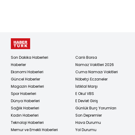
Son Dakika Haberleri
Canlı Borsa
Haberler
Namaz Vakitleri 2026
Ekonomi Haberleri
Cuma Namazı Vakitleri
Güncel Haberler
Nöbetçi Eczaneler
Magazin Haberleri
İstiklal Marşı
Spor Haberleri
E Okul VBS
Dünya Haberleri
E Devlet Giriş
Sağlık Haberleri
Günlük Burç Yorumları
Kadın Haberleri
Son Depremler
Teknoloji Haberleri
Hava Durumu
Memur ve Emekli Haberleri
Yol Durumu