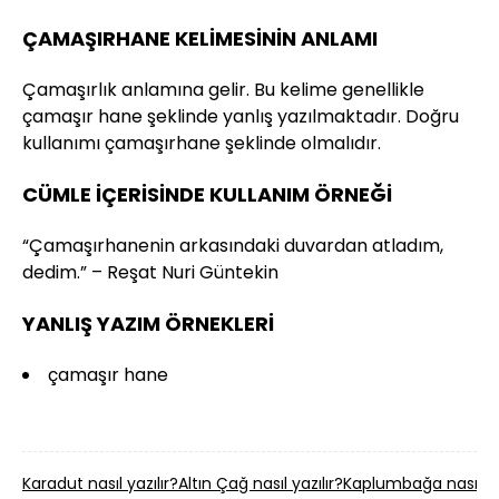
ÇAMAŞIRHANE KELİMESİNİN ANLAMI
Çamaşırlık anlamına gelir. Bu kelime genellikle
çamaşır hane şeklinde yanlış yazılmaktadır. Doğru
kullanımı çamaşırhane şeklinde olmalıdır.
CÜMLE İÇERİSİNDE KULLANIM ÖRNEĞİ
“Çamaşırhanenin arkasındaki duvardan atladım,
dedim.” – Reşat Nuri Güntekin
YANLIŞ YAZIM ÖRNEKLERİ
çamaşır hane
Karadut nasıl yazılır?
Altın Çağ nasıl yazılır?
Kaplumbağa nasıl yaz