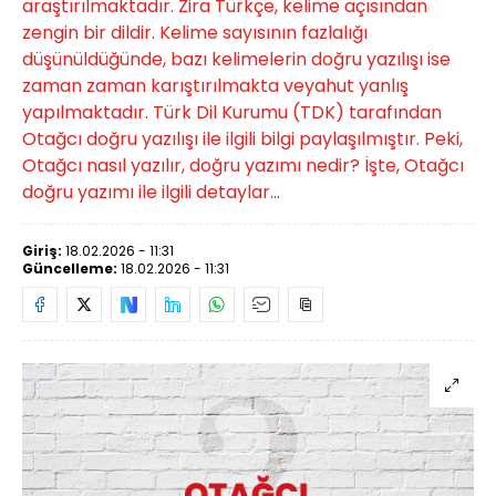
araştırılmaktadır. Zira Türkçe, kelime açısından
zengin bir dildir. Kelime sayısının fazlalığı
düşünüldüğünde, bazı kelimelerin doğru yazılışı ise
zaman zaman karıştırılmakta veyahut yanlış
yapılmaktadır. Türk Dil Kurumu (TDK) tarafından
Otağcı doğru yazılışı ile ilgili bilgi paylaşılmıştır. Peki,
Otağcı nasıl yazılır, doğru yazımı nedir? İşte, Otağcı
doğru yazımı ile ilgili detaylar...
Giriş:
18.02.2026 - 11:31
Güncelleme:
18.02.2026 - 11:31