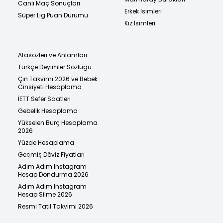
Canlı Maç Sonuçları
Erkek İsimleri
Süper Lig Puan Durumu
Kız İsimleri
Atasözleri ve Anlamları
Türkçe Deyimler Sözlüğü
Çin Takvimi 2026 ve Bebek
Cinsiyeti Hesaplama
İETT Sefer Saatleri
Gebelik Hesaplama
Yükselen Burç Hesaplama
2026
Yüzde Hesaplama
Geçmiş Döviz Fiyatları
Adım Adım Instagram
Hesap Dondurma 2026
Adım Adım Instagram
Hesap Silme 2026
Resmi Tatil Takvimi 2026