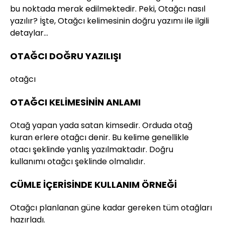
bu noktada merak edilmektedir. Peki, Otağcı nasıl
yazılır? İşte, Otağcı kelimesinin doğru yazımı ile ilgili
detaylar…
OTAĞCI DOĞRU YAZILIŞI
otağcı
OTAĞCI KELİMESİNİN ANLAMI
Otağ yapan yada satan kimsedir. Orduda otağ
kuran erlere otağcı denir. Bu kelime genellikle
otacı şeklinde yanlış yazılmaktadır. Doğru
kullanımı otağcı şeklinde olmalıdır.
CÜMLE İÇERİSİNDE KULLANIM ÖRNEĞİ
Otağcı planlanan güne kadar gereken tüm otağları
hazırladı.