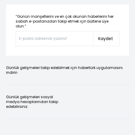
“Günün manşetlerini ve en çok okunan haberlerini her
sabah e-postanızdan takip etmek için bültene üye
olun.”
Kaydet
Günlük gelişmeleri takip edebilmek için habertürk uygulamasını
indirin
Günlük gelişmeleri sosyal
medya hesaplarından takip
edebilirsiniz.