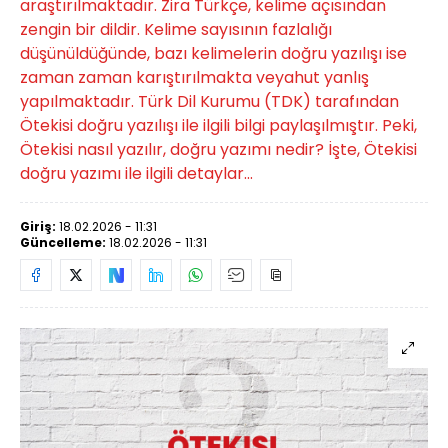
araştırılmaktadır. Zira Türkçe, kelime açısından
zengin bir dildir. Kelime sayısının fazlalığı
düşünüldüğünde, bazı kelimelerin doğru yazılışı ise
zaman zaman karıştırılmakta veyahut yanlış
yapılmaktadır. Türk Dil Kurumu (TDK) tarafından
Ötekisi doğru yazılışı ile ilgili bilgi paylaşılmıştır. Peki,
Ötekisi nasıl yazılır, doğru yazımı nedir? İşte, Ötekisi
doğru yazımı ile ilgili detaylar...
Giriş:
18.02.2026 - 11:31
Güncelleme:
18.02.2026 - 11:31