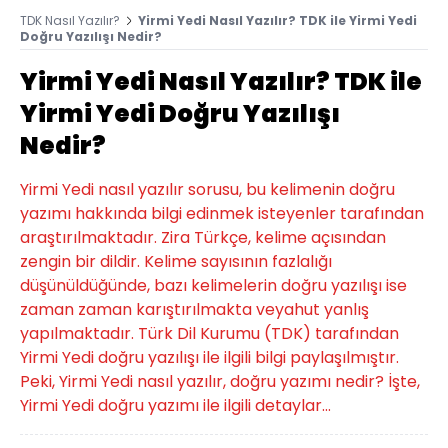
TDK Nasıl Yazılır?
Yirmi Yedi Nasıl Yazılır? TDK ile Yirmi Yedi
Doğru Yazılışı Nedir?
Yirmi Yedi Nasıl Yazılır? TDK ile
Yirmi Yedi Doğru Yazılışı
Nedir?
Yirmi Yedi nasıl yazılır sorusu, bu kelimenin doğru
yazımı hakkında bilgi edinmek isteyenler tarafından
araştırılmaktadır. Zira Türkçe, kelime açısından
zengin bir dildir. Kelime sayısının fazlalığı
düşünüldüğünde, bazı kelimelerin doğru yazılışı ise
zaman zaman karıştırılmakta veyahut yanlış
yapılmaktadır. Türk Dil Kurumu (TDK) tarafından
Yirmi Yedi doğru yazılışı ile ilgili bilgi paylaşılmıştır.
Peki, Yirmi Yedi nasıl yazılır, doğru yazımı nedir? İşte,
Yirmi Yedi doğru yazımı ile ilgili detaylar...