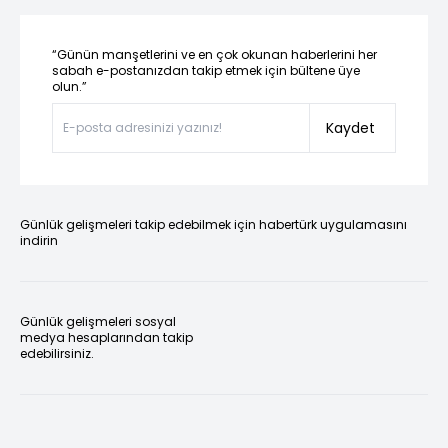
“Günün manşetlerini ve en çok okunan haberlerini her
sabah e-postanızdan takip etmek için bültene üye
olun.”
Kaydet
Günlük gelişmeleri takip edebilmek için habertürk uygulamasını
indirin
Günlük gelişmeleri sosyal
medya hesaplarından takip
edebilirsiniz.