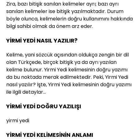
Zira, bazı bitişik sanılan kelimeler ayrı; bazı ayrı
sanılan kelimeler ise bitişik yazılmaktadır. Durum
böyle olunca, kelimelerin doğru kullanımını hakkında
bilgi sahibi olmak da önem arz eder.
YİRMİ YEDİ NASIL YAZILIR?
Kelime, yani sözcük açısından oldukça zengin bir dil
olan Türkçede, birçok bitişik ya da ayrı yazılan
kelime bulunur. Yirmi Yedi kelimesinin doğru yazımı
da bu noktada merak edilmektedir. Peki, Yirmi Yedi
nasıl yazılır? İşte, Yirmi Yedi kelimesinin doğru yazımı
ile ilgili detaylar…
YİRMİ YEDİ DOĞRU YAZILIŞI
yirmi yedi
YİRMİ YEDİ KELİMESİNİN ANLAMI