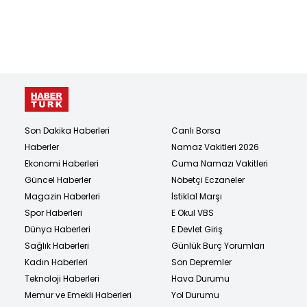
Son Dakika Haberleri
Canlı Borsa
Haberler
Namaz Vakitleri 2026
Ekonomi Haberleri
Cuma Namazı Vakitleri
Güncel Haberler
Nöbetçi Eczaneler
Magazin Haberleri
İstiklal Marşı
Spor Haberleri
E Okul VBS
Dünya Haberleri
E Devlet Giriş
Sağlık Haberleri
Günlük Burç Yorumları
Kadın Haberleri
Son Depremler
Teknoloji Haberleri
Hava Durumu
Memur ve Emekli Haberleri
Yol Durumu