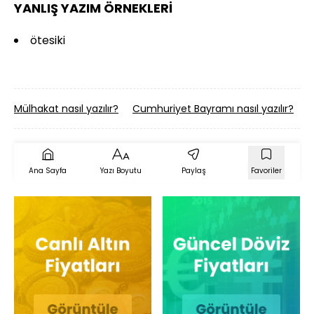
YANLIŞ YAZIM ÖRNEKLERİ
ötesiki
Mülhakat nasıl yazılır?
Cumhuriyet Bayramı nasıl yazılır?
İ
Ana Sayfa
Yazı Boyutu
Paylaş
Favoriler