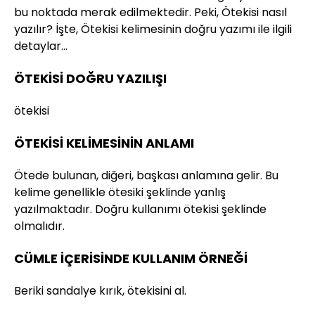
bu noktada merak edilmektedir. Peki, Ötekisi nasıl
yazılır? İşte, Ötekisi kelimesinin doğru yazımı ile ilgili
detaylar…
ÖTEKİSİ DOĞRU YAZILIŞI
ötekisi
ÖTEKİSİ KELİMESİNİN ANLAMI
Ötede bulunan, diğeri, başkası anlamına gelir. Bu
kelime genellikle ötesiki şeklinde yanlış
yazılmaktadır. Doğru kullanımı ötekisi şeklinde
olmalıdır.
CÜMLE İÇERİSİNDE KULLANIM ÖRNEĞİ
Beriki sandalye kırık, ötekisini al.