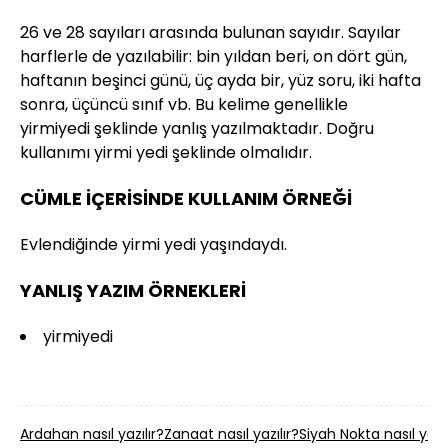
26 ve 28 sayıları arasında bulunan sayıdır. Sayılar
harflerle de yazılabilir: bin yıldan beri, on dört gün,
haf­tanın beşinci günü, üç ayda bir, yüz soru, iki hafta
sonra, üçüncü sınıf vb. Bu kelime genellikle
yirmiyedi şeklinde yanlış yazılmaktadır. Doğru
kullanımı yirmi yedi şeklinde olmalıdır.
CÜMLE İÇERİSİNDE KULLANIM ÖRNEĞİ
Evlendiğinde yirmi yedi yaşındaydı.
YANLIŞ YAZIM ÖRNEKLERİ
yirmiyedi
Ardahan nasıl yazılır?
Zanaat nasıl yazılır?
Siyah Nokta nasıl yazıl