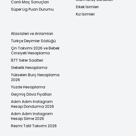
Canlı Maç Sonuçları
Erkek İsimleri
Süper Lig Puan Durumu
Kız İsimleri
Atasözleri ve Anlamları
Türkçe Deyimler Sözlüğü
Çin Takvimi 2026 ve Bebek
Cinsiyeti Hesaplama
İETT Sefer Saatleri
Gebelik Hesaplama
Yükselen Burç Hesaplama
2026
Yüzde Hesaplama
Geçmiş Döviz Fiyatları
Adım Adım Instagram
Hesap Dondurma 2026
Adım Adım Instagram
Hesap Silme 2026
Resmi Tatil Takvimi 2026