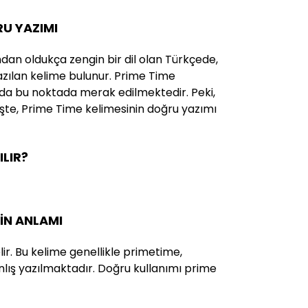
RU YAZIMI
ndan oldukça zengin bir dil olan Türkçede,
yazılan kelime bulunur. Prime Time
 da bu noktada merak edilmektedir. Peki,
 İşte, Prime Time kelimesinin doğru yazımı
ILIR?
NİN ANLAMI
ir. Bu kelime genellikle primetime,
lış yazılmaktadır. Doğru kullanımı prime