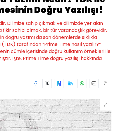
esinin Doğru Yazılışı!
r. Dilimize sahip çıkmak ve dilimizde yer alan
 fikir sahibi olmak, bir tür vatandaşlık görevidir.
in doğru yazımı da son dönemlerde sıklıkla
 (TDK) tarafından “Prime Time nasıl yazılır?”
enin cümle içerisinde doğru kullanım örnekleri ile
mıştır. İşte, Prime Time doğru yazılışı hakkında