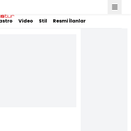
astro
Video
Stil
Resmi İlanlar