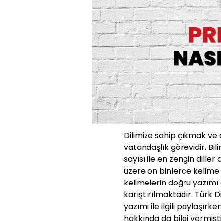
Dilimize sahip çıkmak ve
vatandaşlık görevidir. Bili
sayısı ile en zengin diller
üzere on binlerce kelime 
kelimelerin doğru yazımı d
karıştırılmaktadır. Türk 
yazımı ile ilgili paylaşırk
hakkında da bilgi vermişti