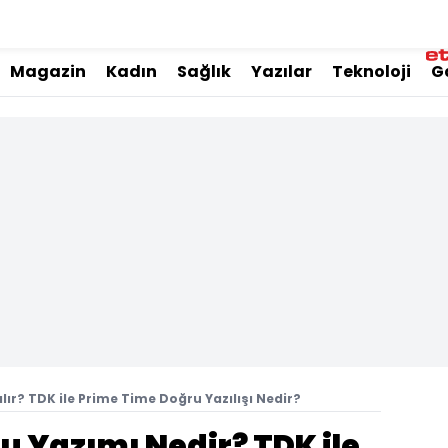
Magazin
Kadın
Sağlık
Yazılar
Teknoloji
G
lır? TDK ile Prime Time Doğru Yazılışı Nedir?
u Yazımı Nedir? TDK ile