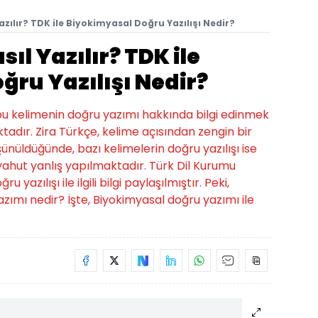
zılır? TDK ile Biyokimyasal Doğru Yazılışı Nedir?
ıl Yazılır? TDK ile
ru Yazılışı Nedir?
, bu kelimenin doğru yazımı hakkında bilgi edinmek
tadır. Zira Türkçe, kelime açısından zengin bir
üşünüldüğünde, bazı kelimelerin doğru yazılışı ise
hut yanlış yapılmaktadır. Türk Dil Kurumu
azılışı ile ilgili bilgi paylaşılmıştır. Peki,
yazımı nedir? İşte, Biyokimyasal doğru yazımı ile