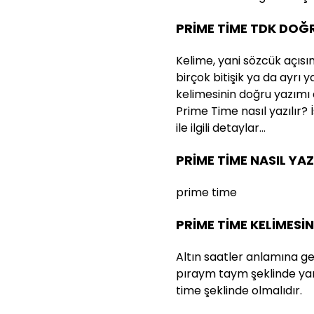
PRİME TİME TDK DOĞ
Kelime, yani sözcük açısı
birçok bitişik ya da ayrı 
kelimesinin doğru yazımı
Prime Time nasıl yazılır?
ile ilgili detaylar…
PRİME TİME NASIL YAZ
prime time
PRİME TİME KELİMESİ
Altın saatler anlamına gel
pıraym taym şeklinde yan
time şeklinde olmalıdır.