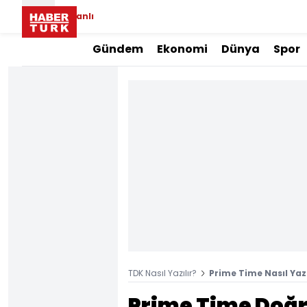
Canlı
Gündem
Ekonomi
Dünya
Spor
TDK Nasıl Yazılır?
Prime Time Nasıl Yazı
Prime Time Doğr