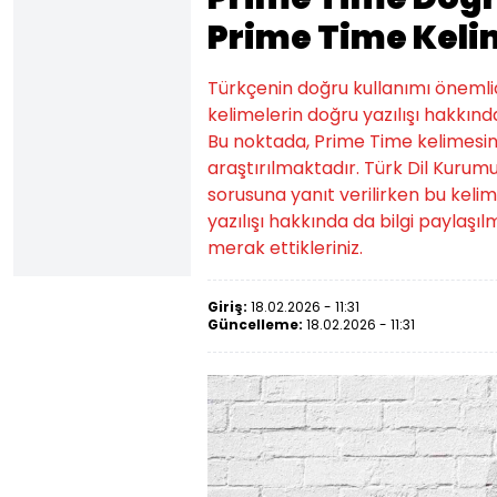
Prime Time Kelim
Türkçenin doğru kullanımı önemlidi
kelimelerin doğru yazılışı hakkında
Bu noktada, Prime Time kelimesin
araştırılmaktadır. Türk Dil Kurumu
sorusuna yanıt verilirken bu kelim
yazılışı hakkında da bilgi paylaşıl
merak ettikleriniz.
Giriş:
18.02.2026 - 11:31
Güncelleme:
18.02.2026 - 11:31