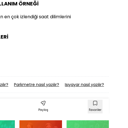
ULLANIM ÖRNEĞİ
 en çok izlendiği saat dilimlerini
ERİ
ılır?
Parkmetre nasıl yazılır?
Isıyayar nasıl yazılır?
Telkin Et
Paylaş
Favoriler