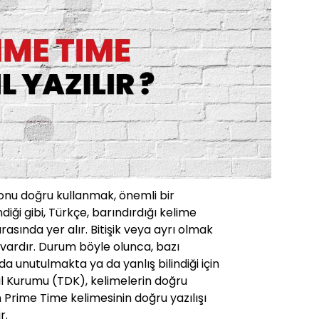
 onu doğru kullanmak, önemli bir
ndiği gibi, Türkçe, barındırdığı kelime
 arasında yer alır. Bitişik veya ayrı olmak
vardır. Durum böyle olunca, bazı
a unutulmakta ya da yanlış bilindiği için
Dil Kurumu (TDK), kelimelerin doğru
en Prime Time kelimesinin doğru yazılışı
r.