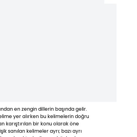
ından en zengin dillerin başında gelir.
lime yer alırken bu kelimelerin doğru
 karıştırılan bir konu olarak öne
işik sanılan kelimeler ayrı; bazı ayrı