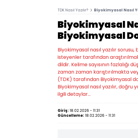
TDK Nasıl Yazılır?
Biyokimyasal Nasıl Ya
Biyokimyasal Nas
Biyokimyasal Doğ
Biyokimyasal nasıl yazılır sorusu
isteyenler tarafından araştırılmak
dildir. Kelime sayısının fazlalığı d
zaman zaman karıştırılmakta veya
(TDK) tarafından Biyokimyasal doğru y
Biyokimyasal nasıl yazılır, doğru 
ilgili detaylar...
Giriş:
18.02.2026 - 11:31
Güncelleme:
18.02.2026 - 11:31