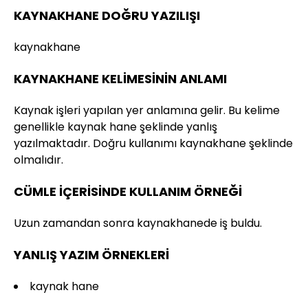
KAYNAKHANE DOĞRU YAZILIŞI
kaynakhane
KAYNAKHANE KELİMESİNİN ANLAMI
Kaynak işleri yapılan yer anlamına gelir. Bu kelime
genellikle kaynak hane şeklinde yanlış
yazılmaktadır. Doğru kullanımı kaynakhane şeklinde
olmalıdır.
CÜMLE İÇERİSİNDE KULLANIM ÖRNEĞİ
Uzun zamandan sonra kaynakhanede iş buldu.
YANLIŞ YAZIM ÖRNEKLERİ
kaynak hane