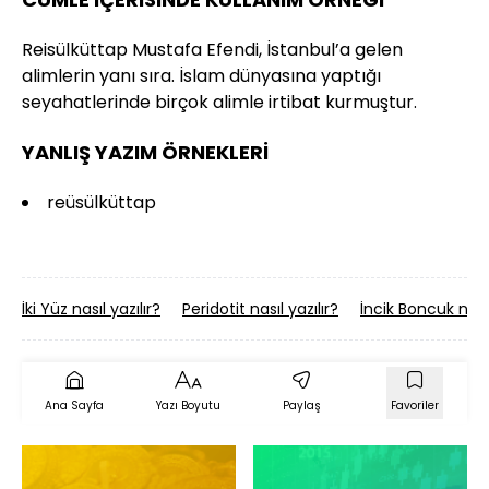
Reisülküttap Mustafa Efendi, İstanbul’a gelen
alimlerin yanı sıra. İslam dünyasına yaptığı
seyahatlerinde birçok alimle irtibat kurmuştur.
YANLIŞ YAZIM ÖRNEKLERİ
reüsülküttap
İki Yüz nasıl yazılır?
Peridotit nasıl yazılır?
İncik Boncuk nasıl
Ana Sayfa
Yazı Boyutu
Paylaş
Favoriler