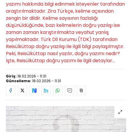
yazımı hakkında bilgi edinmek isteyenler tarafından
araştırılmaktadır. Zira Türkçe, kelime açısından
zengin bir dildir. Kelime sayısının fazlalığı
düşünüldüğünde, bazı kelimelerin doğru yazılışı ise
zaman zaman karıştırılmakta veyahut yanlış
yapılmaktadır. Türk Dil Kurumu (TDK) tarafından
Reisülküttap doğru yazılışı ile ilgili bilgi paylaşılmıştır.
Peki, Reisülküttap nasıl yazılır, doğru yazımı nedir?
İşte, Reisülküttap doğru yazımı ile ilgili detaylar...
Giriş:
18.02.2026 - 11:31
Güncelleme:
18.02.2026 - 11:31