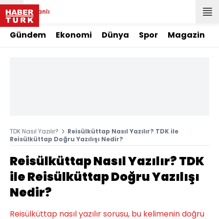
Canlı
Gündem
Ekonomi
Dünya
Spor
Magazin
TDK Nasıl Yazılır?
Reisülküttap Nasıl Yazılır? TDK ile
Reisülküttap Doğru Yazılışı Nedir?
Reisülküttap Nasıl Yazılır? TDK
ile Reisülküttap Doğru Yazılışı
Nedir?
Reisülküttap nasıl yazılır sorusu, bu kelimenin doğru