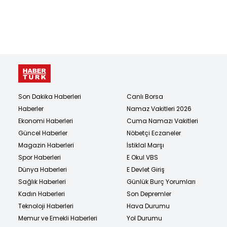
Son Dakika Haberleri
Canlı Borsa
Haberler
Namaz Vakitleri 2026
Ekonomi Haberleri
Cuma Namazı Vakitleri
Güncel Haberler
Nöbetçi Eczaneler
Magazin Haberleri
İstiklal Marşı
Spor Haberleri
E Okul VBS
Dünya Haberleri
E Devlet Giriş
Sağlık Haberleri
Günlük Burç Yorumları
Kadın Haberleri
Son Depremler
Teknoloji Haberleri
Hava Durumu
Memur ve Emekli Haberleri
Yol Durumu