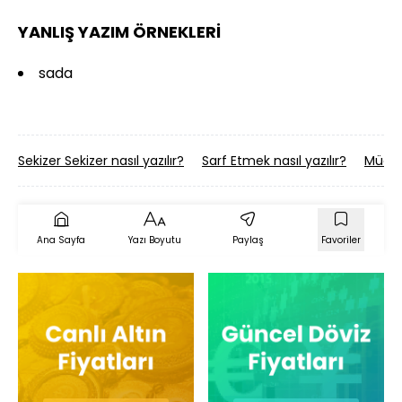
YANLIŞ YAZIM ÖRNEKLERİ
sada
Sekizer Sekizer nasıl yazılır?
Sarf Etmek nasıl yazılır?
Müdafa
Ana Sayfa
Yazı Boyutu
Paylaş
Favoriler