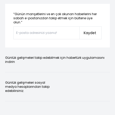
“Günün manşetlerini ve en çok okunan haberlerini her
sabah e-postanızdan takip etmek için bültene üye
olun.”
Kaydet
Günlük gelişmeleri takip edebilmek için habertürk uygulamasını
indirin
Günlük gelişmeleri sosyal
medya hesaplarından takip
edebilirsiniz.