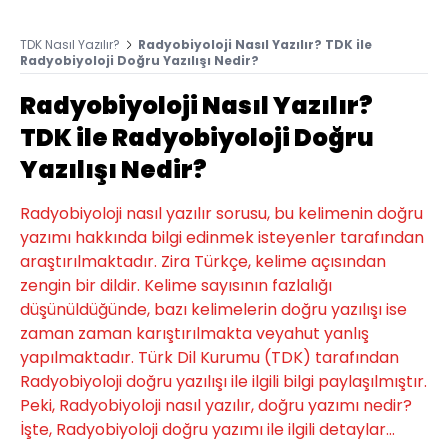
TDK Nasıl Yazılır?
Radyobiyoloji Nasıl Yazılır? TDK ile
Radyobiyoloji Doğru Yazılışı Nedir?
Radyobiyoloji Nasıl Yazılır?
TDK ile Radyobiyoloji Doğru
Yazılışı Nedir?
Radyobiyoloji nasıl yazılır sorusu, bu kelimenin doğru
yazımı hakkında bilgi edinmek isteyenler tarafından
araştırılmaktadır. Zira Türkçe, kelime açısından
zengin bir dildir. Kelime sayısının fazlalığı
düşünüldüğünde, bazı kelimelerin doğru yazılışı ise
zaman zaman karıştırılmakta veyahut yanlış
yapılmaktadır. Türk Dil Kurumu (TDK) tarafından
Radyobiyoloji doğru yazılışı ile ilgili bilgi paylaşılmıştır.
Peki, Radyobiyoloji nasıl yazılır, doğru yazımı nedir?
İşte, Radyobiyoloji doğru yazımı ile ilgili detaylar...