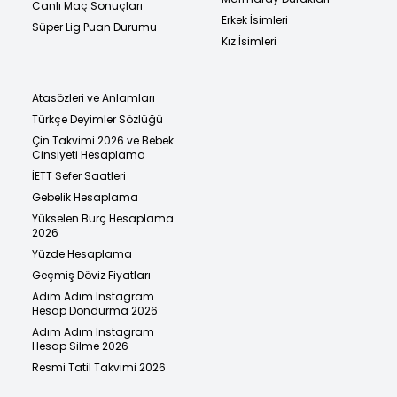
Canlı Maç Sonuçları
Erkek İsimleri
Süper Lig Puan Durumu
Kız İsimleri
Atasözleri ve Anlamları
Türkçe Deyimler Sözlüğü
Çin Takvimi 2026 ve Bebek
Cinsiyeti Hesaplama
İETT Sefer Saatleri
Gebelik Hesaplama
Yükselen Burç Hesaplama
2026
Yüzde Hesaplama
Geçmiş Döviz Fiyatları
Adım Adım Instagram
Hesap Dondurma 2026
Adım Adım Instagram
Hesap Silme 2026
Resmi Tatil Takvimi 2026