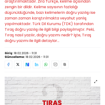
araştırılmaktadır. Zira Türkçe, kelime açısından
zengin bir dildir. Kelime sayısının fazlalığı
düşünüldüğünde, bazı kelimelerin doğru yazılışı ise
zaman zaman karıştırılmakta veyahut yanlış
yapılmaktadır. Türk Dil Kurumu (TDK) tarafından
Tıraş doğru yazılışı ile ilgili bilgi paylaşılmıştır. Peki,
Tıraş nasıl yazılır, doğru yazımı nedir? İşte, Tıraş
doğru yazımı ile ilgili detaylar...
Giriş:
18.02.2026 - 11:31
Güncelleme:
18.02.2026 - 11:31