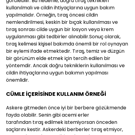
görülebilir. Bu nedenle, doğru tıraş teknikleri
kullanılmalı ve cildin ihtiyaçlarına uygun bakım
yapılmalıdır. Örneğin, tıraş öncesi cildin
nemlendirilmesi, keskin bir bıçak kullanılması ve
tıraş sonrası cilde uygun bir losyon veya krem
uygulanması gibi tedbirler alınabilir.Sonuç olarak,
tıraş kelimesi kişisel bakımda önemli bir rol oynayan
bir eylemi ifade etmektedir. Tıraş, temiz ve düzgün
bir görünüm elde etmek için tercih edilen bir
yöntemdir. Ancak doğru tekniklerin kullanılması ve
cildin ihtiyaçlarına uygun bakımın yapılması
önemlidir.
CÜMLE İÇERİSİNDE KULLANIM ÖRNEĞİ
Askere gitmeden önce iyi bir berbere gözükmende
fayda olabilir. Senin gibi acemi erler
tarafından tıraş edilmek istemiyorsan önceden
saçlarını kestir. Askerdeki berberler tıraş etmiyor,