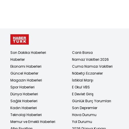
Son Dakika Haberleri
Canlı Borsa
Haberler
Namaz Vakitleri 2026
Ekonomi Haberleri
Cuma Namazı Vakitleri
Güncel Haberler
Nöbetçi Eczaneler
Magazin Haberleri
İstiklal Marşı
Spor Haberleri
E Okul VBS
Dünya Haberleri
E Devlet Giriş
Sağlık Haberleri
Günlük Burç Yorumları
Kadın Haberleri
Son Depremler
Teknoloji Haberleri
Hava Durumu
Memur ve Emekli Haberleri
Yol Durumu
Altın Fiyatları
2026 Dünya Kupası