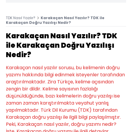
TDK Nasıl Yazılır?
Karakaçan Nasıl Yazılır? TDK ile
Karakaçan Doğru Yazılışı Nedir?
Karakaçan Nasıl Yazılır? TDK
ile Karakaçan Doğru Yazılışı
Nedir?
Karakaçan nasıl yazılır sorusu, bu kelimenin doğru
yazımı hakkında bilgi edinmek isteyenler tarafından
araştırılmaktadır. Zira Türkçe, kelime açısından
zengin bir dildir. Kelime sayısının fazlalığı
düşünüldüğünde, bazı kelimelerin doğru yazılışı ise
zaman zaman karıştırılmakta veyahut yanlış
yapılmaktadır. Türk Dil Kurumu (TDK) tarafından
Karakaçan doğru yazılışı ile ilgili bilgi paylaşılmıştır.
Peki, Karakaçan nasıl yazılır, doğru yazımı nedir?
İşte, Karakaçan doğru yazımı ile ilgili detaylar...