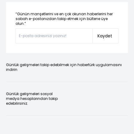
“Günün manşetlerini ve en çok okunan haberlerini her
sabah e-postanızdan takip etmek için bültene üye
olun.”
Kaydet
Günlük gelişmeleri takip edebilmek için habertürk uygulamasını
indirin
Günlük gelişmeleri sosyal
medya hesaplarından takip
edebilirsiniz.