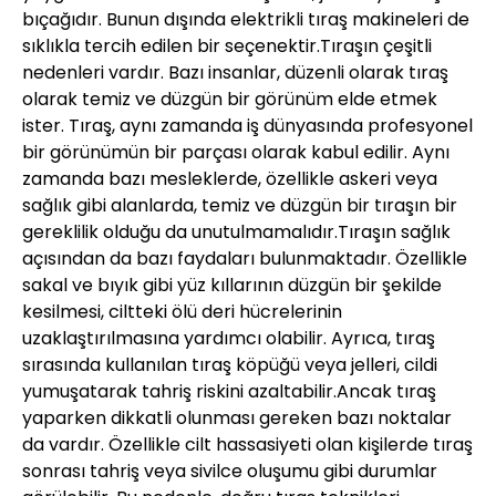
bıçağıdır. Bunun dışında elektrikli tıraş makineleri de
sıklıkla tercih edilen bir seçenektir.Tıraşın çeşitli
nedenleri vardır. Bazı insanlar, düzenli olarak tıraş
olarak temiz ve düzgün bir görünüm elde etmek
ister. Tıraş, aynı zamanda iş dünyasında profesyonel
bir görünümün bir parçası olarak kabul edilir. Aynı
zamanda bazı mesleklerde, özellikle askeri veya
sağlık gibi alanlarda, temiz ve düzgün bir tıraşın bir
gereklilik olduğu da unutulmamalıdır.Tıraşın sağlık
açısından da bazı faydaları bulunmaktadır. Özellikle
sakal ve bıyık gibi yüz kıllarının düzgün bir şekilde
kesilmesi, ciltteki ölü deri hücrelerinin
uzaklaştırılmasına yardımcı olabilir. Ayrıca, tıraş
sırasında kullanılan tıraş köpüğü veya jelleri, cildi
yumuşatarak tahriş riskini azaltabilir.Ancak tıraş
yaparken dikkatli olunması gereken bazı noktalar
da vardır. Özellikle cilt hassasiyeti olan kişilerde tıraş
sonrası tahriş veya sivilce oluşumu gibi durumlar