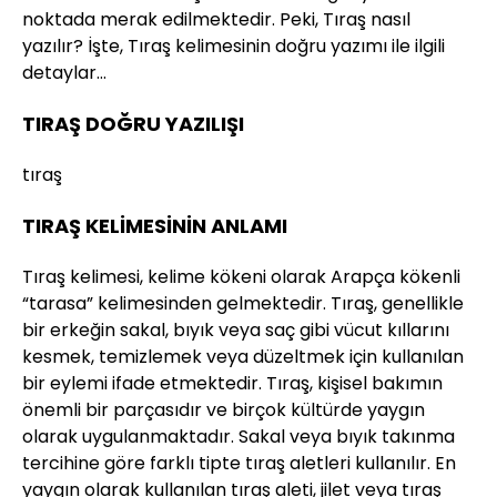
noktada merak edilmektedir. Peki, Tıraş nasıl
yazılır? İşte, Tıraş kelimesinin doğru yazımı ile ilgili
detaylar…
TIRAŞ DOĞRU YAZILIŞI
tıraş
TIRAŞ KELİMESİNİN ANLAMI
Tıraş kelimesi, kelime kökeni olarak Arapça kökenli
“tarasa” kelimesinden gelmektedir. Tıraş, genellikle
bir erkeğin sakal, bıyık veya saç gibi vücut kıllarını
kesmek, temizlemek veya düzeltmek için kullanılan
bir eylemi ifade etmektedir. Tıraş, kişisel bakımın
önemli bir parçasıdır ve birçok kültürde yaygın
olarak uygulanmaktadır. Sakal veya bıyık takınma
tercihine göre farklı tipte tıraş aletleri kullanılır. En
yaygın olarak kullanılan tıraş aleti, jilet veya tıraş