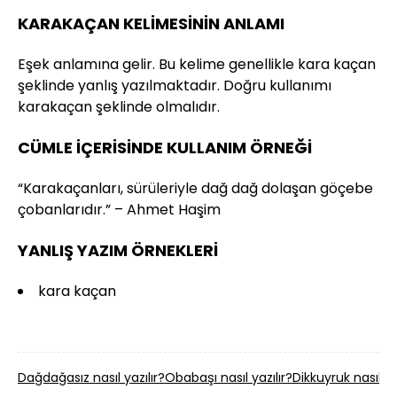
KARAKAÇAN KELİMESİNİN ANLAMI
Eşek anlamına gelir. Bu kelime genellikle kara kaçan
şeklinde yanlış yazılmaktadır. Doğru kullanımı
karakaçan şeklinde olmalıdır.
CÜMLE İÇERİSİNDE KULLANIM ÖRNEĞİ
“Karakaçanları, sürüleriyle dağ dağ dolaşan göçebe
çobanlarıdır.” – Ahmet Haşim
YANLIŞ YAZIM ÖRNEKLERİ
kara kaçan
Dağdağasız nasıl yazılır?
Obabaşı nasıl yazılır?
Dikkuyruk nasıl ya