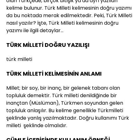
olan Türkçede, birçok bitişik ya da ayrı yazılan
kelime bulunur. Türk Milleti kelimesinin doğru yazımı
da bu noktada merak edilmektedir. Peki, Türk Milleti
nasıl yazılır? İşte, Türk Milleti kelimesinin doğru
yazımı ile ilgili detaylar…
TÜRK MİLLETİ DOĞRU YAZILIŞI
türk milleti
TÜRK MİLLETİ KELİMESİNİN ANLAMI
Millet; bir soy, bir inanç, bir gelenek tabanı olan
topluluk demektir. Türk milleti denildiğinde bir
inançtan (Müslüman), Türkmen soyundan gelen
topluluk anlaşılır. Bu kelime genellikle Türkmilleti
şeklinde yanlış yazılmaktadır. Doğru kullanımı Türk
milleti şeklinde olmalıdır.
CÜMLE İÇERİSİNDE KULLANIM ÖRNEĞİ