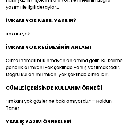
nasıl yazılır? İşte, İmkanı Yok kelimesinin doğru
yazımı ile ilgili detaylar…
İMKANI YOK NASIL YAZILIR?
imkanı yok
İMKANI YOK KELİMESİNİN ANLAMI
Olma ihtimali bulunmayan anlamına gelir. Bu kelime
genellikle imkanı yok şeklinde yanlış yazılmaktadır.
Doğru kullanımı imkanı yok şeklinde olmalıdır.
CÜMLE İÇERİSİNDE KULLANIM ÖRNEĞİ
“İmkanı yok gözlerine bakılamıyordu.” – Haldun
Taner
YANLIŞ YAZIM ÖRNEKLERİ