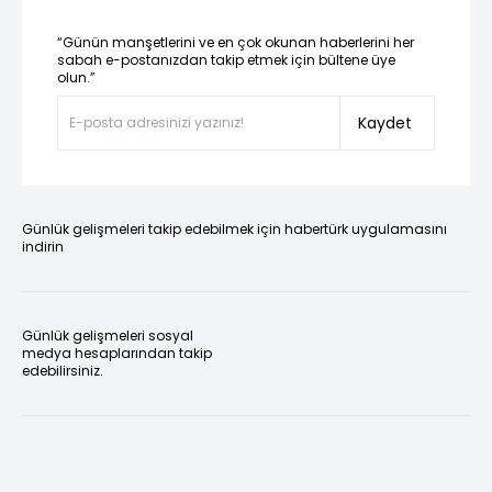
“Günün manşetlerini ve en çok okunan haberlerini her
sabah e-postanızdan takip etmek için bültene üye
olun.”
Kaydet
Günlük gelişmeleri takip edebilmek için habertürk uygulamasını
indirin
Günlük gelişmeleri sosyal
medya hesaplarından takip
edebilirsiniz.