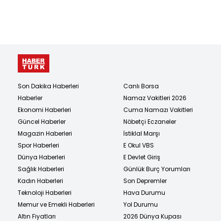
Son Dakika Haberleri
Canlı Borsa
Haberler
Namaz Vakitleri 2026
Ekonomi Haberleri
Cuma Namazı Vakitleri
Güncel Haberler
Nöbetçi Eczaneler
Magazin Haberleri
İstiklal Marşı
Spor Haberleri
E Okul VBS
Dünya Haberleri
E Devlet Giriş
Sağlık Haberleri
Günlük Burç Yorumları
Kadın Haberleri
Son Depremler
Teknoloji Haberleri
Hava Durumu
Memur ve Emekli Haberleri
Yol Durumu
Altın Fiyatları
2026 Dünya Kupası