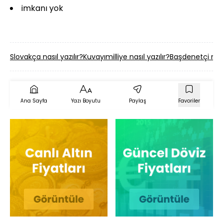
imkanı yok
Slovakça nasıl yazılır?
Kuvayımilliye nasıl yazılır?
Başdenetçi nasıl
Ana Sayfa
Yazı Boyutu
Paylaş
Favoriler