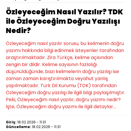
Özleyeceğim Nasıl Yazılır? TDK
ile Özleyeceğim Doğru Yazılışı
Nedir?
Özleyeceğim nasıl yazılır sorusu, bu kelimenin doğru
yazımı hakkında bilgi edinmek isteyenler tarafından
araştırılmaktadır. Zira Türkçe, kelime açısından
zengin bir dildir. Kelime sayısının fazlalığı
düşünüldüğünde, bazı kelimelerin doğru yazılışı ise
zaman zaman karıştırılmakta veyahut yanlış
yapılmaktadır. Türk Dil Kurumu (TDK) tarafından
Özleyeceğim doğru yazılışı ile ilgili bilgi paylaşılmıştır.
Peki, Özleyeceğim nasıl yazılır, doğru yazımı nedir?
İşte, Özleyeceğim doğru yazımı ile ilgili detaylar...
Giriş:
18.02.2026 - 11:31
Güncelleme:
18.02.2026 - 11:31