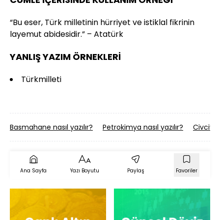
“Bu eser, Türk milletinin hürriyet ve istiklal fikrinin
layemut abidesidir.” – Atatürk
YANLIŞ YAZIM ÖRNEKLERİ
Türkmilleti
Basmahane nasıl yazılır?
Petrokimya nasıl yazılır?
Civcivlik
Ana Sayfa
Yazı Boyutu
Paylaş
Favoriler