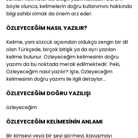
böyle olunca, kelimelerin doğru kullanımını hakkında
bilgi sahibi olmak da önem arz eder.
ÖZLEYECEĞİM NASIL YAZILIR?
Kelime, yani sözcük açısından oldukça zengin bir dil
olan Türkçede, birçok bitişik ya da ayrı yazılan
kelime bulunur. Özleyeceğim kelimesinin doğru
yazımı da bu noktada merak edilmektedir. Peki,
Özleyeceğim nasıl yazılır? İşte, Özleyeceğim
kelimesinin doğru yazımı ile ilgili detaylar…
ÖZLEYECEĞİM DOĞRU YAZILIŞI
özleyeceğim
ÖZLEYECEĞİM KELİMESİNİN ANLAMI
Bir kimseyi veya bir şeyi görmeyi, kavuşmayı