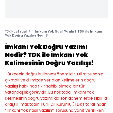
TDK Nasıl Yazılır?
İmkanı Yok Nasıl Yazılır? TDK ile İmkanı
Yok Doğru Yazılışı Nedir?
İmkanı Yok Doğru Yazımı
Nedir? TDK ile İmkanı Yok
Kelimesinin Doğru Yazılışı!
Türkçenin doğru kullanımı önemlidir. Dilimize sahip
çıkmak ve dilimizde yer alan kelimelerin doğru
yazılışı hakkında fikir sahibi olmak, bir tür
vatandaşlık görevidir. Bu noktada, İmkanı Yok
kelimesinin doğru yazımı da son dönemlerde sıklıkla
araştırılmaktadır. Türk Dil Kurumu (TDK) tarafından
“İmkanı Yok nasıl yazılır?” sorusuna yanıt verilirken