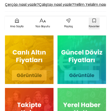
Çerçöp nasıl yazılır?
Çalıştay nasıl yazılır?
Yellim Yelalim nasıl ya
Ana Sayfa
Yazı Boyutu
Paylaş
Favoriler