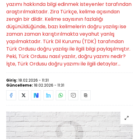
yazımı hakkında bilgi edinmek isteyenler tarafından
araştırılmaktadır. Zira Türkçe, kelime açısından
zengin bir dildir. Kelime sayısının fazlalığı
düşünüldüğünde, bazı kelimelerin doğru yazılışı ise
zaman zaman karıştırılmakta veyahut yanlış
yapılmaktadır. Türk Dil Kurumu (TDK) tarafından
Türk Ordusu doğru yazılışı ile ilgili bilgi paylaşılmıştır.
Peki, Türk Ordusu nasıl yazılır, doğru yazımı nedir?
İşte, Türk Ordusu doğru yazımı ile ilgili detaylar...
Giriş:
18.02.2026 - 11:31
Güncelleme:
18.02.2026 - 11:31