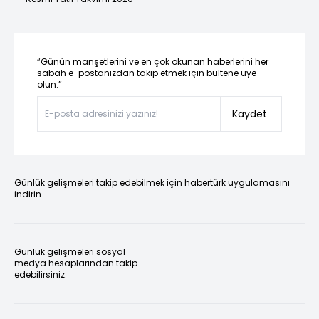
“Günün manşetlerini ve en çok okunan haberlerini her
sabah e-postanızdan takip etmek için bültene üye
olun.”
Kaydet
Günlük gelişmeleri takip edebilmek için habertürk uygulamasını
indirin
Günlük gelişmeleri sosyal
medya hesaplarından takip
edebilirsiniz.