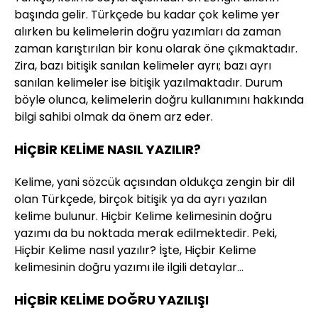
başında gelir. Türkçede bu kadar çok kelime yer
alırken bu kelimelerin doğru yazımları da zaman
zaman karıştırılan bir konu olarak öne çıkmaktadır.
Zira, bazı bitişik sanılan kelimeler ayrı; bazı ayrı
sanılan kelimeler ise bitişik yazılmaktadır. Durum
böyle olunca, kelimelerin doğru kullanımını hakkında
bilgi sahibi olmak da önem arz eder.
HİÇBİR KELİME NASIL YAZILIR?
Kelime, yani sözcük açısından oldukça zengin bir dil
olan Türkçede, birçok bitişik ya da ayrı yazılan
kelime bulunur. Hiçbir Kelime kelimesinin doğru
yazımı da bu noktada merak edilmektedir. Peki,
Hiçbir Kelime nasıl yazılır? İşte, Hiçbir Kelime
kelimesinin doğru yazımı ile ilgili detaylar…
HİÇBİR KELİME DOĞRU YAZILIŞI