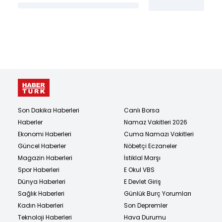
Son Dakika Haberleri
Canlı Borsa
Haberler
Namaz Vakitleri 2026
Ekonomi Haberleri
Cuma Namazı Vakitleri
Güncel Haberler
Nöbetçi Eczaneler
Magazin Haberleri
İstiklal Marşı
Spor Haberleri
E Okul VBS
Dünya Haberleri
E Devlet Giriş
Sağlık Haberleri
Günlük Burç Yorumları
Kadın Haberleri
Son Depremler
Teknoloji Haberleri
Hava Durumu