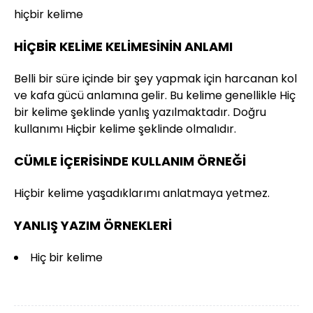
hiçbir kelime
HİÇBİR KELİME KELİMESİNİN ANLAMI
Belli bir süre içinde bir şey yapmak için harcanan kol
ve kafa gücü anlamına gelir. Bu kelime genellikle Hiç
bir kelime şeklinde yanlış yazılmaktadır. Doğru
kullanımı Hiçbir kelime şeklinde olmalıdır.
CÜMLE İÇERİSİNDE KULLANIM ÖRNEĞİ
Hiçbir kelime yaşadıklarımı anlatmaya yetmez.
YANLIŞ YAZIM ÖRNEKLERİ
Hiç bir kelime