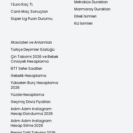
Metrobüs Durakları
1 Euro Kaç TL
Marmaray Durakları
Canlı Maç Sonuçları
Erkek İsimleri
Süper Lig Puan Durumu
Kız İsimleri
Atasözleri ve Anlamları
Türkçe Deyimler Sözlüğü
Çin Takvimi 2026 ve Bebek
Cinsiyeti Hesaplama
İETT Sefer Saatleri
Gebelik Hesaplama
Yükselen Burç Hesaplama
2026
Yüzde Hesaplama
Geçmiş Döviz Fiyatları
Adım Adım Instagram
Hesap Dondurma 2026
Adım Adım Instagram
Hesap Silme 2026
Resmi Tatil Takvimi 2026