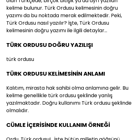
olan Türkçede, birçok bitişik ya da ayrı yazılan
kelime bulunur. Türk Ordusu kelimesinin doğru
yazımı da bu noktada merak edilmektedir. Peki,
Türk Ordusu nasıl yazılır? İşte, Türk Ordusu
kelimesinin doğru yazımı ile ilgili detaylar…
TÜRK ORDUSU DOĞRU YAZILIŞI
türk ordusu
TÜRK ORDUSU KELİMESİNİN ANLAMI
Kalıtım, mirasta hak sahibi olma anlamına gelir. Bu
kelime genellikle türk ordusu şeklinde yanlış
yazılmaktadır. Doğru kullanımı Türk ordusu şeklinde
olmalıdır.
CÜMLE İÇERİSİNDE KULLANIM ÖRNEĞİ
Ordu, Türk ordusu!.. İşte bütün milletin göğsünü