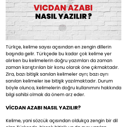
Türkçe, kelime sayısı açısından en zengin dillerin
başında gelir. Türkçede bu kadar çok kelime yer
alırken bu kelimelerin doğru yazımları da zaman
zaman karıştırılan bir konu olarak öne çıkmaktadır.
Zira, bazı bitişik sanılan kelimeler ayrı; bazı ayrı
sanılan kelimeler ise bitişik yazılmaktadır. Durum
böyle olunca, kelimelerin doğru kullanımını hakkında
bilgi sahibi olmak da önem arz eder.
VİCDAN AZABI NASIL YAZILIR?
Kelime, yani sözcük açısından oldukça zengin bir dil