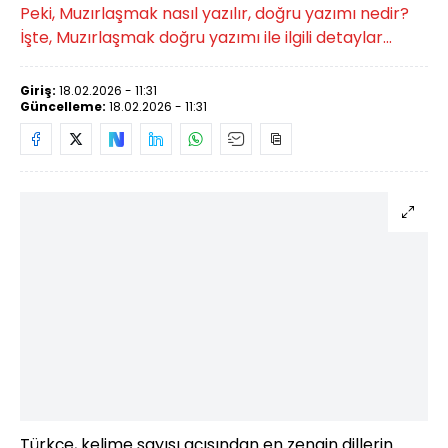
Peki, Muzırlaşmak nasıl yazılır, doğru yazımı nedir?
İşte, Muzırlaşmak doğru yazımı ile ilgili detaylar...
Giriş:
18.02.2026 - 11:31
Güncelleme:
18.02.2026 - 11:31
Türkçe, kelime sayısı açısından en zengin dillerin