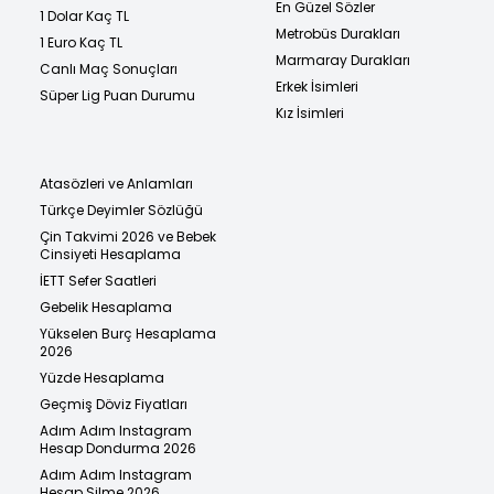
En Güzel Sözler
1 Dolar Kaç TL
Metrobüs Durakları
1 Euro Kaç TL
Marmaray Durakları
Canlı Maç Sonuçları
Erkek İsimleri
Süper Lig Puan Durumu
Kız İsimleri
Atasözleri ve Anlamları
Türkçe Deyimler Sözlüğü
Çin Takvimi 2026 ve Bebek
Cinsiyeti Hesaplama
İETT Sefer Saatleri
Gebelik Hesaplama
Yükselen Burç Hesaplama
2026
Yüzde Hesaplama
Geçmiş Döviz Fiyatları
Adım Adım Instagram
Hesap Dondurma 2026
Adım Adım Instagram
Hesap Silme 2026