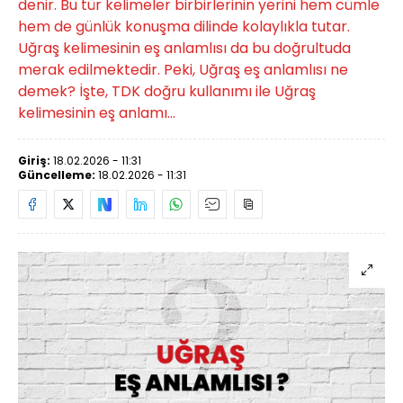
denir. Bu tür kelimeler birbirlerinin yerini hem cümle
hem de günlük konuşma dilinde kolaylıkla tutar.
Uğraş kelimesinin eş anlamlısı da bu doğrultuda
merak edilmektedir. Peki, Uğraş eş anlamlısı ne
demek? İşte, TDK doğru kullanımı ile Uğraş
kelimesinin eş anlamı…
Giriş:
18.02.2026 - 11:31
Güncelleme:
18.02.2026 - 11:31