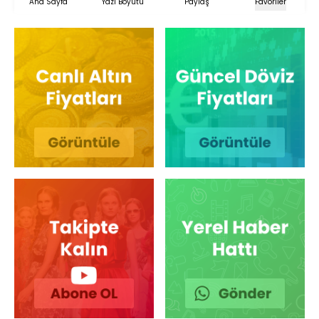
Ana Sayfa
Yazı Boyutu
Paylaş
Favoriler