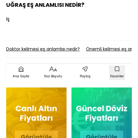
UĞRAŞ EŞ ANLAMLISI NEDİR?
iş
Doktor kelimesi eş anlamlısı nedir?
Önemli̇ kelimesi eş anla
Ana Sayfa
Yazı Boyutu
Paylaş
Favoriler