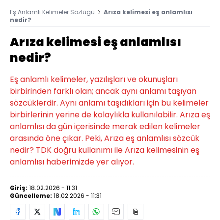
Eş Anlamlı Kelimeler Sözlüğü
Arıza kelimesi eş anlamlısı
nedir?
Arıza kelimesi eş anlamlısı
nedir?
Eş anlamlı kelimeler, yazılışları ve okunuşları
birbirinden farklı olan; ancak aynı anlamı taşıyan
sözcüklerdir. Aynı anlamı taşıdıkları için bu kelimeler
birbirlerinin yerine de kolaylıkla kullanılabilir. Arıza eş
anlamlısı da gün içerisinde merak edilen kelimeler
arasında öne çıkar. Peki, Arıza eş anlamlısı sözcük
nedir? TDK doğru kullanımı ile Arıza kelimesinin eş
anlamlısı haberimizde yer alıyor.
Giriş:
18.02.2026 - 11:31
Güncelleme:
18.02.2026 - 11:31