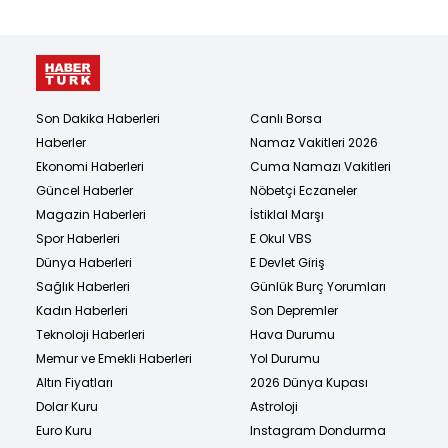
Son Dakika Haberleri
Canlı Borsa
Haberler
Namaz Vakitleri 2026
Ekonomi Haberleri
Cuma Namazı Vakitleri
Güncel Haberler
Nöbetçi Eczaneler
Magazin Haberleri
İstiklal Marşı
Spor Haberleri
E Okul VBS
Dünya Haberleri
E Devlet Giriş
Sağlık Haberleri
Günlük Burç Yorumları
Kadın Haberleri
Son Depremler
Teknoloji Haberleri
Hava Durumu
Memur ve Emekli Haberleri
Yol Durumu
Altın Fiyatları
2026 Dünya Kupası
Dolar Kuru
Astroloji
Euro Kuru
Instagram Dondurma