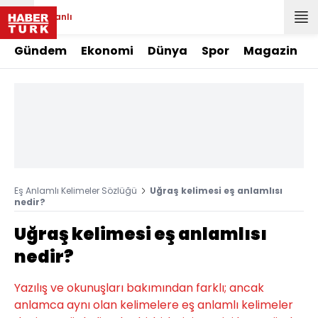
Canlı
Gündem
Ekonomi
Dünya
Spor
Magazin
Eş Anlamlı Kelimeler Sözlüğü
Uğraş kelimesi eş anlamlısı
nedir?
Uğraş kelimesi eş anlamlısı
nedir?
Yazılış ve okunuşları bakımından farklı; ancak
anlamca aynı olan kelimelere eş anlamlı kelimeler