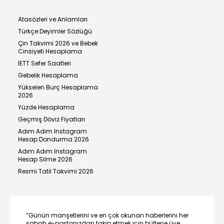
Atasözleri ve Anlamları
Türkçe Deyimler Sözlüğü
Çin Takvimi 2026 ve Bebek
Cinsiyeti Hesaplama
İETT Sefer Saatleri
Gebelik Hesaplama
Yükselen Burç Hesaplama
2026
Yüzde Hesaplama
Geçmiş Döviz Fiyatları
Adım Adım Instagram
Hesap Dondurma 2026
Adım Adım Instagram
Hesap Silme 2026
Resmi Tatil Takvimi 2026
“Günün manşetlerini ve en çok okunan haberlerini her
sabah e-postanızdan takip etmek için bültene üye