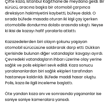
Çifte kaza, İstanbul Kağıthane'de meydana geldi. Bir
sürücü, aracına başka bir otomobil çarpınca
direksiyon hakimiyetini kaybetti, büfeye daldı. O
sırada büfede masada oturan iki kişii çay içerken
otomobille dondurma dolabı arasında sıkıştı. Neyse
ki ikisi de kazayı hafif yaralarla atlattı.
Kazazedelerden biri olayın şokunu yaşayan
otomobil sürücüsüne saldırarak darp etti. Dükkan
içerisinde bulunan diğer vatandaşlar kavgayı ayırdı.
Çevredeki vatandaşların ihbarı üzerine olay yerine
sağlık ve polis ekipleri sevk edildi. Kaza sonucu
yaralananlardan biri sağlık ekipleri tarafından
hastaneye kaldırıldı. Büfede maddi hasar oluştu.
Polis, kaza ile ilgili inceleme başlattı.
Öte yandan kaza anı ve sonrasında yaşananlar ise
saniye saniye kameralara yansıdı.