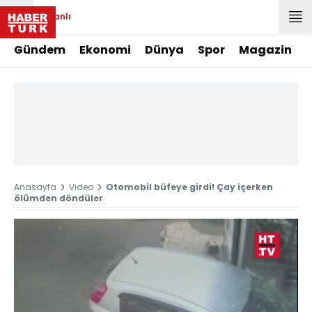
Canlı
Gündem
Ekonomi
Dünya
Spor
Magazin
Anasayfa
Video
Otomobil büfeye girdi! Çay içerken
ölümden döndüler