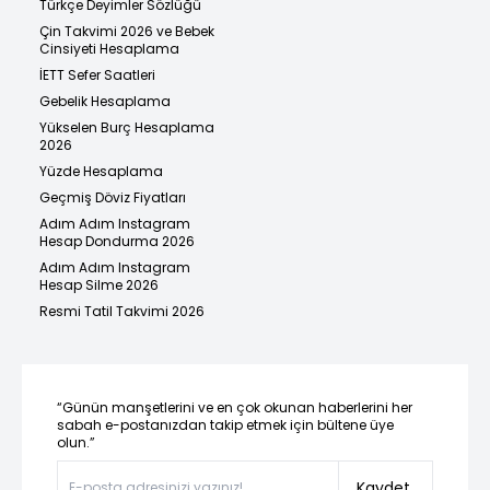
Türkçe Deyimler Sözlüğü
Çin Takvimi 2026 ve Bebek
Cinsiyeti Hesaplama
İETT Sefer Saatleri
Gebelik Hesaplama
Yükselen Burç Hesaplama
2026
Yüzde Hesaplama
Geçmiş Döviz Fiyatları
Adım Adım Instagram
Hesap Dondurma 2026
Adım Adım Instagram
Hesap Silme 2026
Resmi Tatil Takvimi 2026
“Günün manşetlerini ve en çok okunan haberlerini her
sabah e-postanızdan takip etmek için bültene üye
olun.”
Kaydet