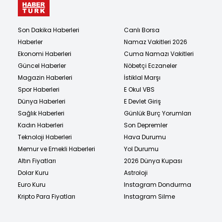
Son Dakika Haberleri
Canlı Borsa
Haberler
Namaz Vakitleri 2026
Ekonomi Haberleri
Cuma Namazı Vakitleri
Güncel Haberler
Nöbetçi Eczaneler
Magazin Haberleri
İstiklal Marşı
Spor Haberleri
E Okul VBS
Dünya Haberleri
E Devlet Giriş
Sağlık Haberleri
Günlük Burç Yorumları
Kadın Haberleri
Son Depremler
Teknoloji Haberleri
Hava Durumu
Memur ve Emekli Haberleri
Yol Durumu
Altın Fiyatları
2026 Dünya Kupası
Dolar Kuru
Astroloji
Euro Kuru
Instagram Dondurma
Kripto Para Fiyatları
Instagram Silme