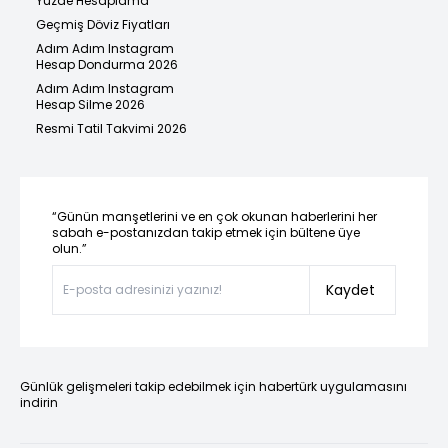
Yüzde Hesaplama
Geçmiş Döviz Fiyatları
Adım Adım Instagram
Hesap Dondurma 2026
Adım Adım Instagram
Hesap Silme 2026
Resmi Tatil Takvimi 2026
“Günün manşetlerini ve en çok okunan haberlerini her
sabah e-postanızdan takip etmek için bültene üye
olun.”
Kaydet
Günlük gelişmeleri takip edebilmek için habertürk uygulamasını
indirin