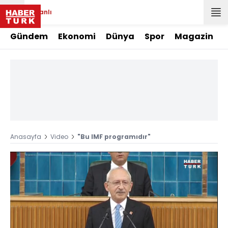
Canlı
Gündem
Ekonomi
Dünya
Spor
Magazin
Anasayfa
Video
"Bu IMF programıdır"