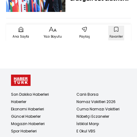
Zirvesi Resmi
Karşılama Töreni'ne
katıldı
Ana Sayfa
Yazı Boyutu
Paylaş
Favoriler
Son Dakika Haberleri
Canlı Borsa
Haberler
Namaz Vakitleri 2026
Ekonomi Haberleri
Cuma Namazı Vakitleri
Güncel Haberler
Nöbetçi Eczaneler
Magazin Haberleri
İstiklal Marşı
Spor Haberleri
E Okul VBS