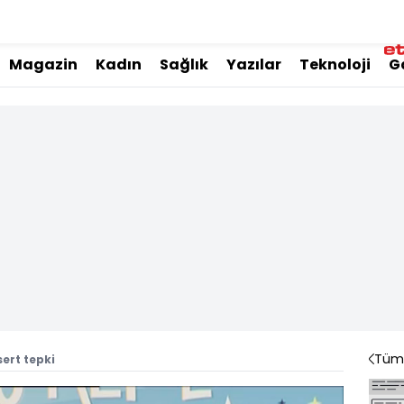
Magazin
Kadın
Sağlık
Yazılar
Teknoloji
G
Tüm 
ert tepki