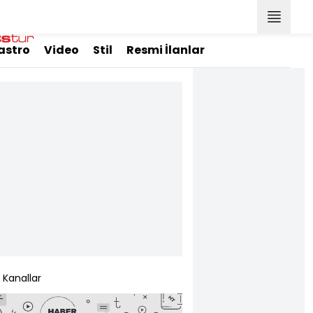
astro
Video
Stil
Resmi İlanlar
Kanallar