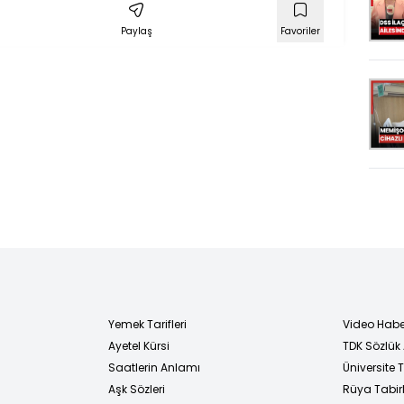
Paylaş
Favoriler
Yemek Tarifleri
Video Habe
Ayetel Kürsi
TDK Sözlük
i
Saatlerin Anlamı
Üniversite
Aşk Sözleri
Rüya Tabirl