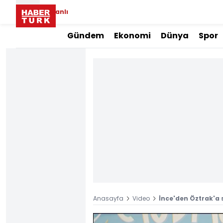
Canlı
Gündem
Ekonomi
Dünya
Spor
Anasayfa
Video
İnce'den Öztrak'a s