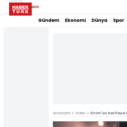
Canlı
Gündem
Ekonomi
Dünya
Spor
Anasayfa
Video
Kırım'sız haritaya