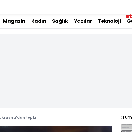
Magazin
Kadın
Sağlık
Yazılar
Teknoloji
G
Tüm 
 Ukrayna'dan tepki