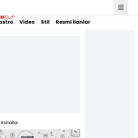
astro
Video
Stil
Resmi İlanlar
Kanallar