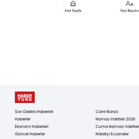
sinirlendi?
Ana Sayfa
Yazı Boyutu
kazandı, k
kaybetti?
Son Dakika Haberleri
Canlı Borsa
Haberler
Namaz Vakitleri 2026
Ekonomi Haberleri
Cuma Namazı Vakitler
Güncel Haberler
Nöbetçi Eczaneler