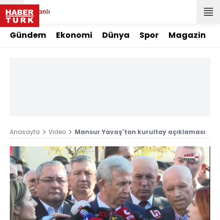
Canlı
Gündem
Ekonomi
Dünya
Spor
Magazin
Anasayfa
Video
Mansur Yavaş'tan kurultay açıklaması