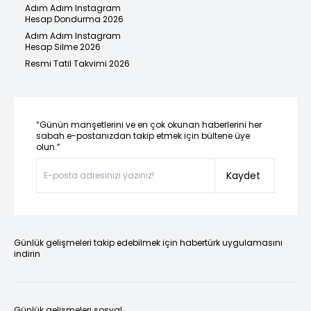
Adım Adım Instagram
Hesap Dondurma 2026
Adım Adım Instagram
Hesap Silme 2026
Resmi Tatil Takvimi 2026
“Günün manşetlerini ve en çok okunan haberlerini her
sabah e-postanızdan takip etmek için bültene üye
olun.”
Kaydet
Günlük gelişmeleri takip edebilmek için habertürk uygulamasını
indirin
Günlük gelişmeleri sosyal