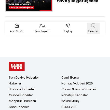
Yavaş ile görüşecek
Ana Sayfa
Yazı Boyutu
Paylaş
Favoriler
Son Dakika Haberleri
Canlı Borsa
Haberler
Namaz Vakitleri 2026
Ekonomi Haberleri
Cuma Namazı Vakitleri
Güncel Haberler
Nöbetçi Eczaneler
Magazin Haberleri
İstiklal Marşı
Spor Haberleri
E Okul VBS