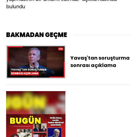
bulundu
BAKMADAN GEÇME
Yavaş'tan soruşturma
sonrası açıklama