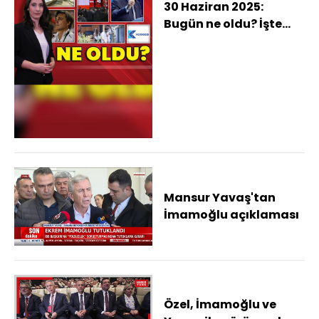
30 Haziran 2025:
Bugün ne oldu? İşte
günün öne çıkan
haberleri
Mansur Yavaş'tan
İmamoğlu açıklaması
Özel, İmamoğlu ve