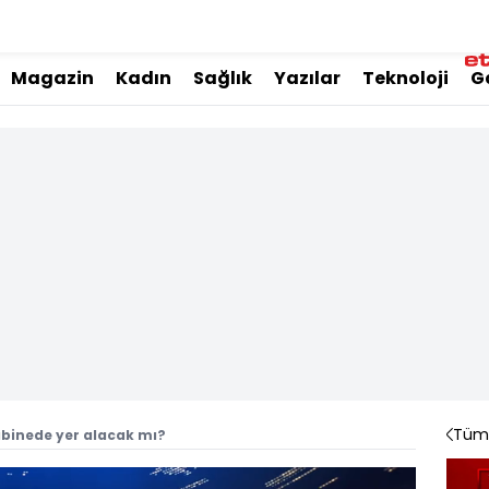
Magazin
Kadın
Sağlık
Yazılar
Teknoloji
G
Tüm 
binede yer alacak mı?