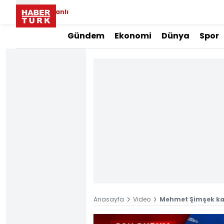
Canlı
Gündem
Ekonomi
Dünya
Spor
Anasayfa
Video
Mehmet Şimşek ka