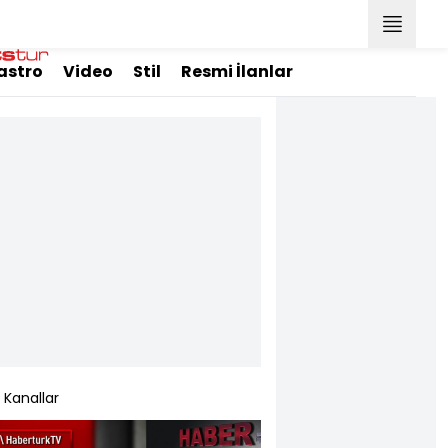
astro
Video
Stil
Resmi İlanlar
Kanallar