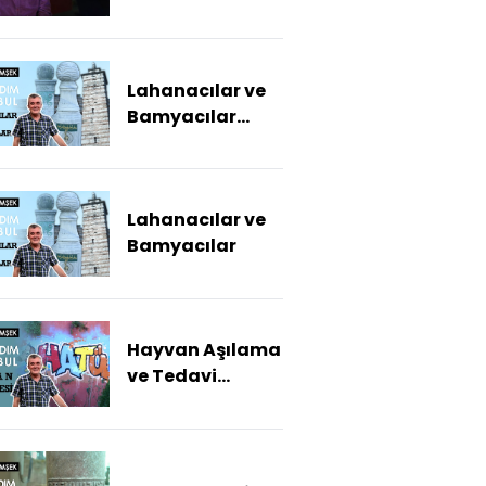
Lahanacılar ve
Bamyacılar
(Drone Çekimi)
Lahanacılar ve
Bamyacılar
Hayvan Aşılama
ve Tedavi
Ünitesi