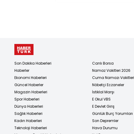
Son Dakika Haberleri
Canlı Borsa
Haberler
Namaz Vakitleri 2026
Ekonomi Haberleri
Cuma Namazı Vakitler
Güncel Haberler
Nöbetçi Eczaneler
Magazin Haberleri
İstiklal Marşı
Spor Haberleri
E Okul VBS
Dünya Haberleri
E Devlet Giriş
Sağlık Haberleri
Günlük Burç Yorumları
Kadın Haberleri
Son Depremler
Teknoloji Haberleri
Hava Durumu