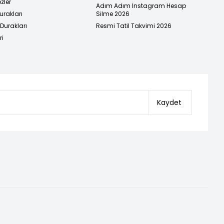
zler
Adım Adım Instagram Hesap
urakları
Silme 2026
urakları
Resmi Tatil Takvimi 2026
ri
Kaydet