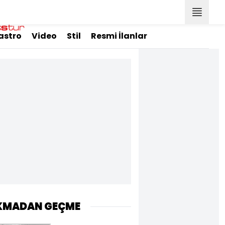
astro
Video
Stil
Resmi İlanlar
KMADAN GEÇME