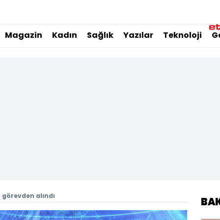
Magazin
Kadın
Sağlık
Yazılar
Teknoloji
G
u görevden alındı
BA