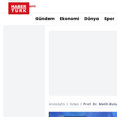
Canlı
Gündem
Ekonomi
Dünya
Spor
Anasayfa
Video
Prof. Dr. Melih Bul