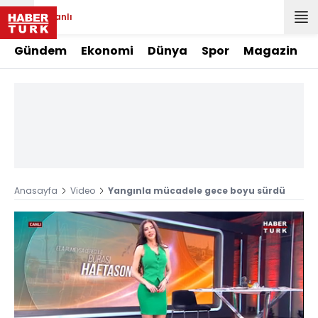
Canlı
Gündem
Ekonomi
Dünya
Spor
Magazin
Anasayfa
Video
Yangınla mücadele gece boyu sürdü