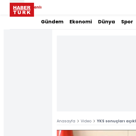
Canlı
Gündem
Ekonomi
Dünya
Spor
Anasayfa
Video
YKS sonuçları açık