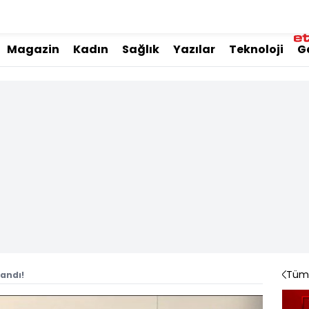
Magazin
Kadın
Sağlık
Yazılar
Teknoloji
G
Tüm 
landı!