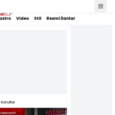
astro
Video
Stil
Resmi İlanlar
Kanallar