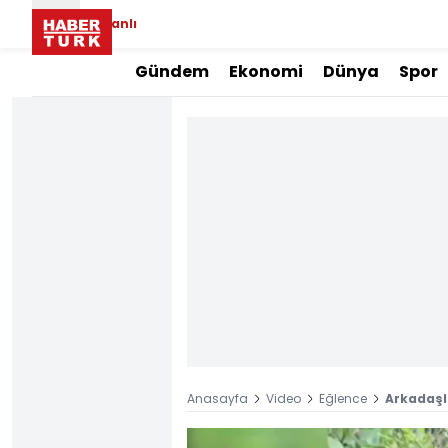
Canlı
Gündem
Ekonomi
Dünya
Spor
Anasayfa
Video
Eğlence
Arkadaşl