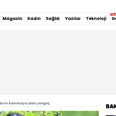
Magazin
Kadın
Sağlık
Yazılar
Teknoloji
G
arını kameraya alan yengeç
BA