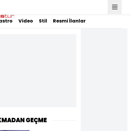
astro
Video
Stil
Resmi İlanlar
KMADAN GEÇME