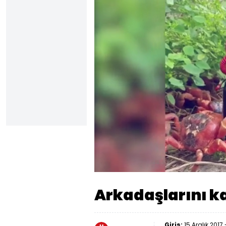
Sesi
Aç
Arkadaşlarını 
Giriş:
15 Aralık 2017 