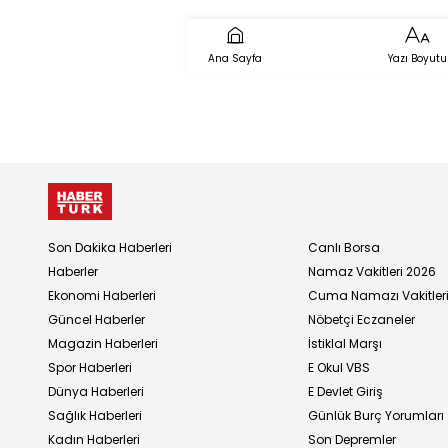
Ana Sayfa
Yazı Boyutu
Son Dakika Haberleri
Canlı Borsa
Haberler
Namaz Vakitleri 2026
Ekonomi Haberleri
Cuma Namazı Vakitler
Güncel Haberler
Nöbetçi Eczaneler
Magazin Haberleri
İstiklal Marşı
Spor Haberleri
E Okul VBS
Dünya Haberleri
E Devlet Giriş
Sağlık Haberleri
Günlük Burç Yorumları
Kadın Haberleri
Son Depremler