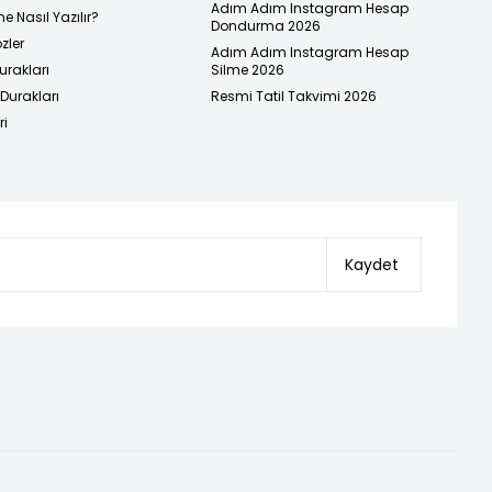
Adım Adım Instagram Hesap
e Nasıl Yazılır?
Dondurma 2026
zler
Adım Adım Instagram Hesap
urakları
Silme 2026
urakları
Resmi Tatil Takvimi 2026
ri
Kaydet