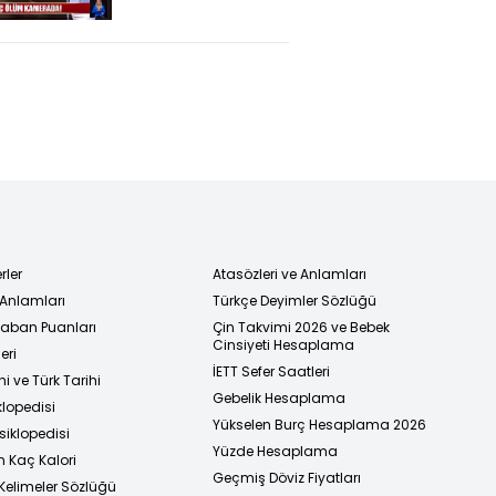
rler
Atasözleri ve Anlamları
 Anlamları
Türkçe Deyimler Sözlüğü
 Taban Puanları
Çin Takvimi 2026 ve Bebek
Cinsiyeti Hesaplama
eri
İETT Sefer Saatleri
i ve Türk Tarihi
Gebelik Hesaplama
klopedisi
Yükselen Burç Hesaplama 2026
siklopedisi
Yüzde Hesaplama
n Kaç Kalori
Geçmiş Döviz Fiyatları
Kelimeler Sözlüğü