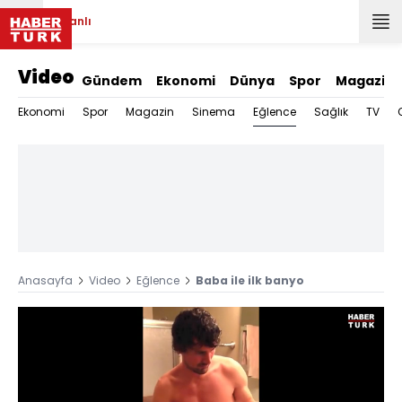
Canlı
Video
Gündem
Ekonomi
Dünya
Spor
Magazin
Eğlence
Ekonomi
Spor
Magazin
Sinema
Sağlık
TV
Anasayfa
Video
Eğlence
Baba ile ilk banyo