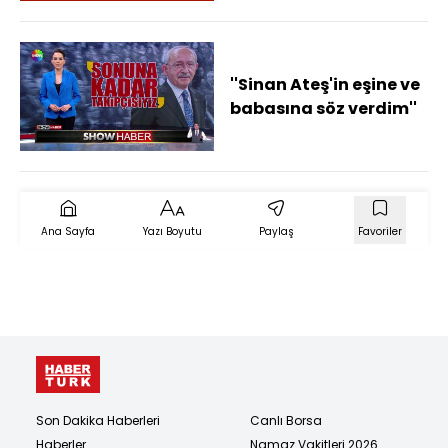
''Sinan Ateş'in eşine ve
babasına söz verdim''
Ana Sayfa
Yazı Boyutu
Paylaş
Favoriler
Son Dakika Haberleri
Canlı Borsa
Haberler
Namaz Vakitleri 2026