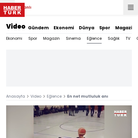
Canlı
Video
Gündem
Ekonomi
Dünya
Spor
Magazin
Eğlence
Ekonomi
Spor
Magazin
Sinema
Sağlık
TV
Anasayfa
Video
Eğlence
En net mutluluk anı