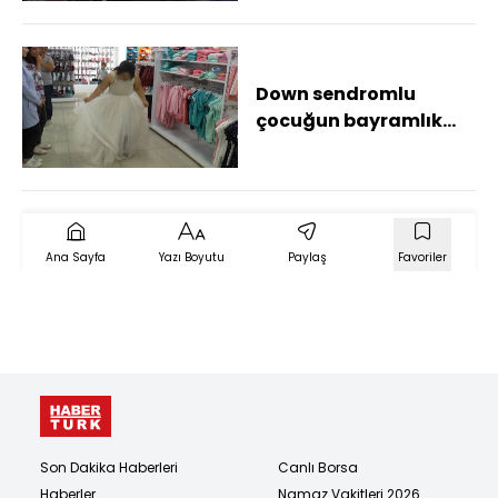
Down sendromlu
çocuğun bayramlık
sevinci duygulandırdı
Ana Sayfa
Yazı Boyutu
Paylaş
Favoriler
Son Dakika Haberleri
Canlı Borsa
Haberler
Namaz Vakitleri 2026