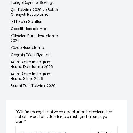
Türkçe Deyimler Sözlüğü
Çin Takvimi 2026 ve Bebek
Cinsiyeti Hesaplama
İETT Sefer Saatleri
Gebelik Hesaplama
Yükselen Burç Hesaplama
2026
Yüzde Hesaplama
Geçmiş Döviz Fiyatları
Adım Adım Instagram
Hesap Dondurma 2026
Adım Adım Instagram
Hesap Silme 2026
Resmi Tatil Takvimi 2026
“Günün manşetlerini ve en çok okunan haberlerini her
sabah e-postanızdan takip etmek için bültene üye
olun.”