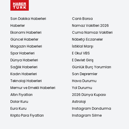
Son Dakika Haberleri
Canlı Borsa
Haberler
Namaz Vakitleri 2026
Ekonomi Haberleri
Cuma Namazı Vakitleri
Güncel Haberler
Nöbetçi Eczaneler
Magazin Haberleri
İstiklal Marşı
Spor Haberleri
E Okul VBS
Dünya Haberleri
E Devlet Giriş
Sağlık Haberleri
Günlük Burç Yorumları
Kadın Haberleri
Son Depremler
Teknoloji Haberleri
Hava Durumu
Memur ve Emekli Haberleri
Yol Durumu
Altın Fiyatları
2026 Dünya Kupası
Dolar Kuru
Astroloji
Euro Kuru
Instagram Dondurma
Kripto Para Fiyatları
Instagram Silme