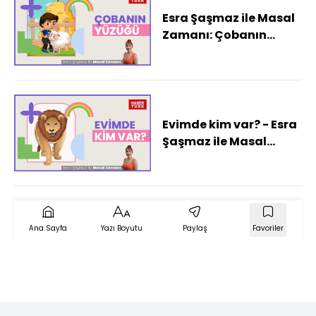
Esra Şaşmaz ile Masal
Zamanı: Çobanın
Yüzüğü
Evimde kim var? - Esra
Şaşmaz ile Masal
Zamanı
Ana Sayfa
Yazı Boyutu
Paylaş
Favoriler