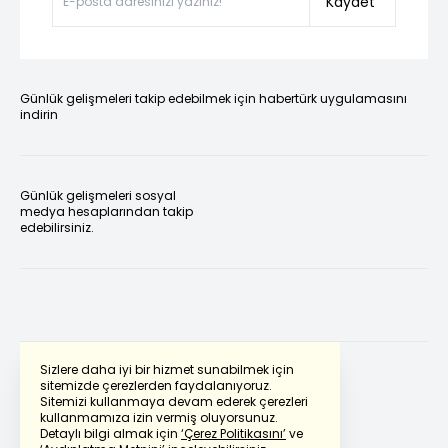
Kaydet
Günlük gelişmeleri takip edebilmek için habertürk uygulamasını
indirin
Günlük gelişmeleri sosyal
medya hesaplarından takip
edebilirsiniz.
Sizlere daha iyi bir hizmet sunabilmek için
sitemizde çerezlerden faydalanıyoruz.
Sitemizi kullanmaya devam ederek çerezleri
Powered by
Translate
kullanmamıza izin vermiş oluyorsunuz.
Detaylı bilgi almak için
‘Çerez Politikasını’
ve