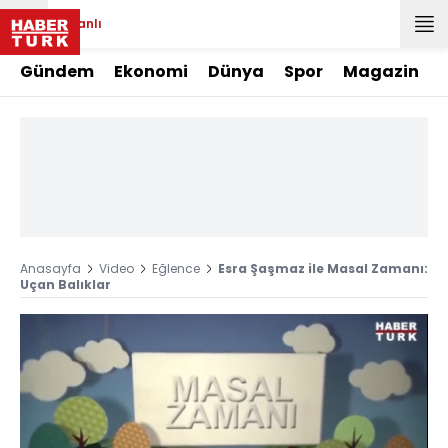
Canlı
Gündem
Ekonomi
Dünya
Spor
Magazin
Anasayfa
Video
Eğlence
Esra Şaşmaz ile Masal Zamanı:
Uçan Balıklar