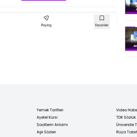
Paylaş
Favoriler
Yemek Tarifleri
Video Habe
Ayetel Kürsi
TDK Sözlük
i
Saatlerin Anlamı
Üniversite
Aşk Sözleri
Rüya Tabirl