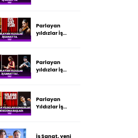
Sanat'ta
Parlayan
yıldızlar İş
Sanat'ta
Parlayan
yıldızlar İş
Sanat'ta
Parlayan
Yıldızlar İş
Sanat'ta
İş Sanat, yeni