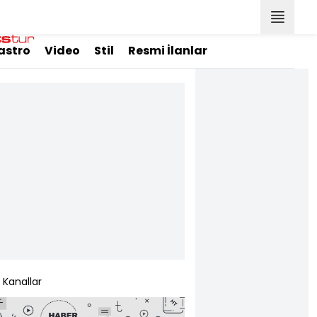
astro
Video
Stil
Resmi İlanlar
Kanallar