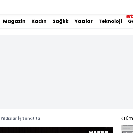
Magazin
Kadın
Sağlık
Yazılar
Teknoloji
G
Tüm 
Yıldızlar İş Sanat'ta