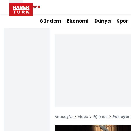
Canlı
Gündem
Ekonomi
Dünya
Spor
Anasayfa
Video
Eğlence
Parlayan 