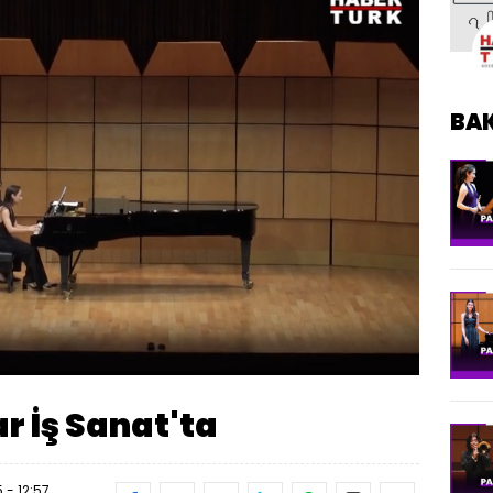
BA
Oynatma
Hızı
r İş Sanat'ta
 - 12:57