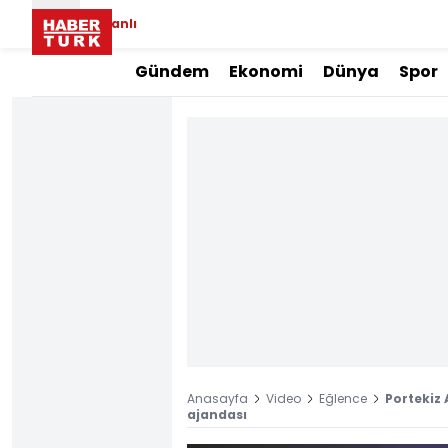
Canlı
Gündem
Ekonomi
Dünya
Spor
Anasayfa
Video
Eğlence
Portekiz 
ajandası