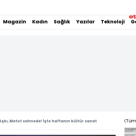
Magazin
Kadın
Sağlık
Yazılar
Teknoloji
G
Tüm 
Aşkı, Metot sahnede! İşte haftanın kültür sanat