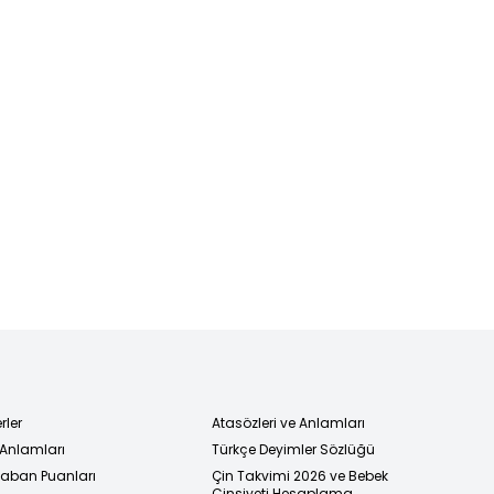
rler
Atasözleri ve Anlamları
 Anlamları
Türkçe Deyimler Sözlüğü
 Taban Puanları
Çin Takvimi 2026 ve Bebek
Cinsiyeti Hesaplama