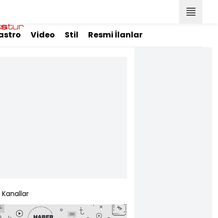
astro
Video
Stil
Resmi İlanlar
Kanallar