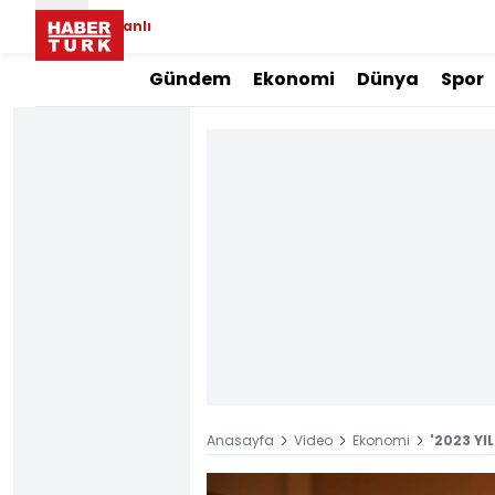
Canlı
Gündem
Ekonomi
Dünya
Spor
Anasayfa
Video
Ekonomi
'2023 YI