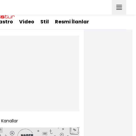
astro
Video
Stil
Resmi İlanlar
Kanallar