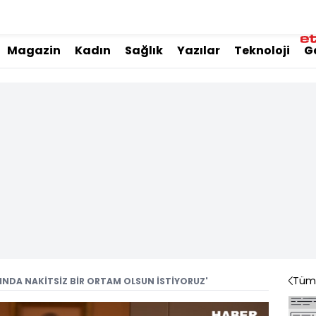
Magazin
Kadın
Sağlık
Yazılar
Teknoloji
G
Tüm 
LINDA NAKİTSİZ BİR ORTAM OLSUN İSTİYORUZ'