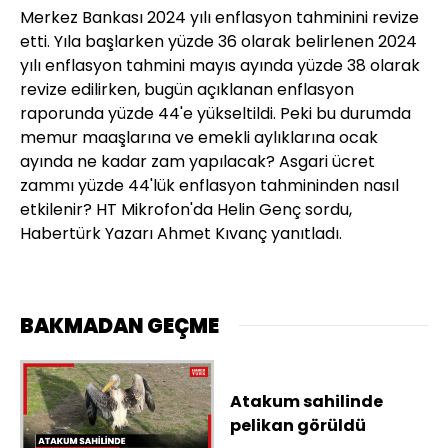
Merkez Bankası 2024 yılı enflasyon tahminini revize
etti. Yıla başlarken yüzde 36 olarak belirlenen 2024
yılı enflasyon tahmini mayıs ayında yüzde 38 olarak
revize edilirken, bugün açıklanan enflasyon
raporunda yüzde 44'e yükseltildi. Peki bu durumda
memur maaşlarına ve emekli aylıklarına ocak
ayında ne kadar zam yapılacak? Asgari ücret
zammı yüzde 44'lük enflasyon tahmininden nasıl
etkilenir? HT Mikrofon'da Helin Genç sordu,
Habertürk Yazarı Ahmet Kıvanç yanıtladı.
BAKMADAN GEÇME
Atakum sahilinde
pelikan görüldü