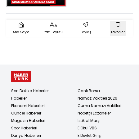
alev kapanında kaldı
Ana Sayfa
Yazı Boyutu
Paylaş
Favoriler
Son Dakika Haberleri
Canlı Borsa
Haberler
Namaz Vakitleri 2026
Ekonomi Haberleri
Cuma Namazı Vakitleri
Güncel Haberler
Nöbetçi Eczaneler
Magazin Haberleri
İstiklal Marşı
Spor Haberleri
E Okul VBS
Dünya Haberleri
E Devlet Giriş