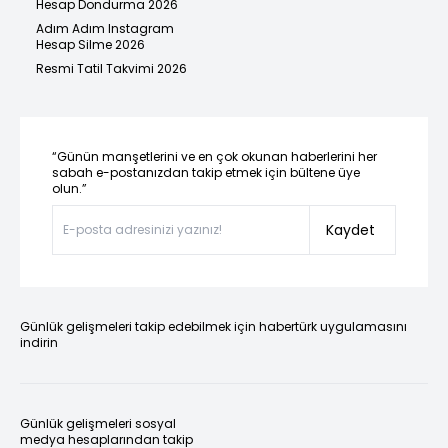
Hesap Dondurma 2026
Adım Adım Instagram
Hesap Silme 2026
Resmi Tatil Takvimi 2026
“Günün manşetlerini ve en çok okunan haberlerini her
sabah e-postanızdan takip etmek için bültene üye
olun.”
Kaydet
Günlük gelişmeleri takip edebilmek için habertürk uygulamasını
indirin
Günlük gelişmeleri sosyal
medya hesaplarından takip