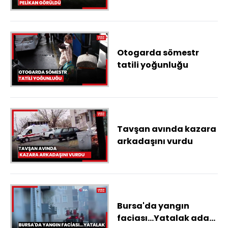
Otogarda sömestr
tatili yoğunluğu
Tavşan avında kazara
arkadaşını vurdu
Bursa'da yangın
faciası...Yatalak adam