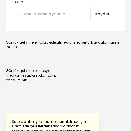
olun.”
Kaydet
Günlük gelişmeleri takip edebilmek için habertürk uygulamasını
indirin
Günlük gelişmeleri sosyal
medya hesaplarından takip
edebilirsiniz.
Sizlere daha iyi bir hizmet sunabilmek için
sitemizde çerezlerden faydalanıyoruz.
Sitemizi kullanmaya devam ederek çerezleri