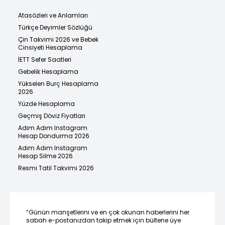
Atasözleri ve Anlamları
Türkçe Deyimler Sözlüğü
Çin Takvimi 2026 ve Bebek
Cinsiyeti Hesaplama
İETT Sefer Saatleri
Gebelik Hesaplama
Yükselen Burç Hesaplama
2026
Yüzde Hesaplama
Geçmiş Döviz Fiyatları
Adım Adım Instagram
Hesap Dondurma 2026
Adım Adım Instagram
Hesap Silme 2026
Resmi Tatil Takvimi 2026
“Günün manşetlerini ve en çok okunan haberlerini her
sabah e-postanızdan takip etmek için bültene üye