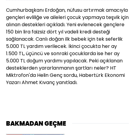
Cumhurbaşkanı Erdoğan, nüfusu artırmak amacıyla
gençleri evliliğe ve aileleri çocuk yapmaya teşvik için
alınan destekleri açıkladı. Yeni evlenecek gençlere
150 bin lira faizsiz dört yıl vadeli kredi desteği
sağlanacak. Canlı doğan ilk bebek için tek seferlik
5.000 TL yardım verilecek. İkinci çocukta her ay
1.500 TL, üçüncü ve sonraki çocuklarda ise her ay
5.000 TL doğum yardımı yapılacak. Peki açıklanan
desteklerden yararlanmanın şartları neler? HT
Miktrofon'da Helin Genç sordu, Habertürk Ekonomi
Yazarı Ahmet Kıvanç yanıtladı.
BAKMADAN GEÇME