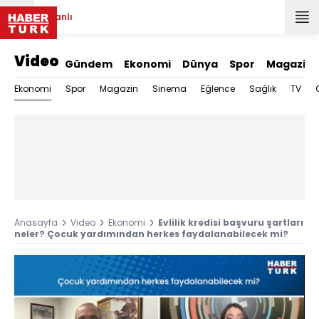
Canlı
Video
Gündem
Ekonomi
Dünya
Spor
Magazin
Ekonomi
Spor
Magazin
Sinema
Eğlence
Sağlık
TV
Anasayfa
Video
Ekonomi
Evlilik kredisi başvuru şartları
neler? Çocuk yardımından herkes faydalanabilecek mi?