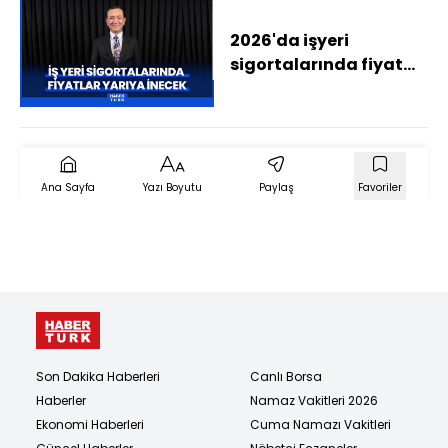
2026'da işyeri
sigortalarında fiyat
yarıya inecek - Rahim
AK ile Sigorta Sayfası
Ana Sayfa
Yazı Boyutu
Paylaş
Favoriler
Son Dakika Haberleri
Canlı Borsa
Haberler
Namaz Vakitleri 2026
Ekonomi Haberleri
Cuma Namazı Vakitleri