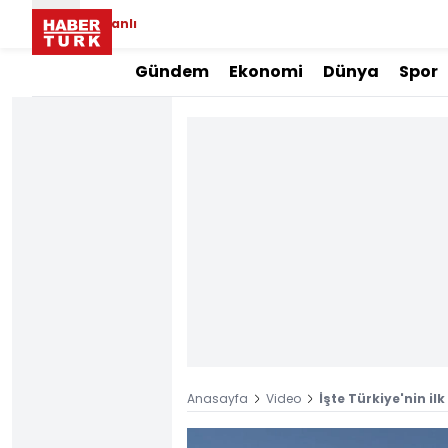
Canlı
Gündem
Ekonomi
Dünya
Spor
Anasayfa
Video
İşte Türkiye'nin il