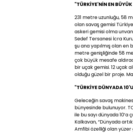
"TÜRKİYE'NİN EN BÜYÜK 
231 metre uzunluğu, 58 me
olan savaş gemisi Türkiy
askeri gemisi olma unvan
Sedef Tersanesi İcra Kuru
şu ana yapılmış olan en 
metre genişliğinde 58 met
çok büyük mesafe aldırac
bir uçak gemisi. 12 uçak 
olduğu güzel bir proje. Ma
"TÜRKİYE DÜNYADA 10'
Geleceğin savaş makinesi
bünyesinde bulunuyor. TC
ile bu sayı dünyada 10’a çı
Kalkavan, “Dünyada artık
Amfibi özelliği olan yüzer