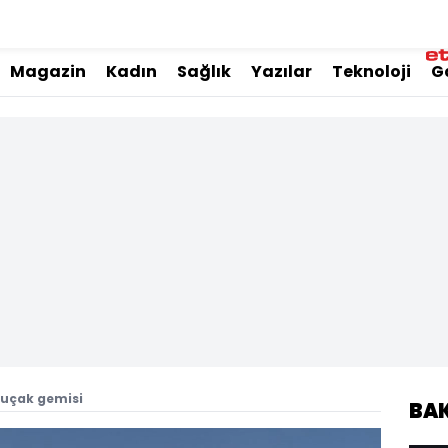
Magazin
Kadın
Sağlık
Yazılar
Teknoloji
G
k uçak gemisi
BA