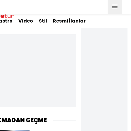
astro
Video
Stil
Resmi İlanlar
KMADAN GEÇME