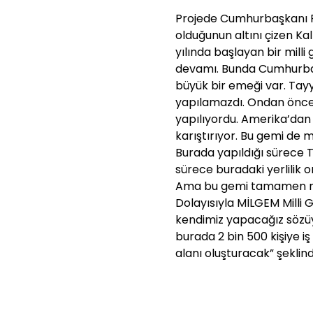
Projede Cumhurbaşkanı 
olduğunun altını çizen Ka
yılında başlayan bir milli
devamı. Bunda Cumhurba
büyük bir emeği var. Tay
yapılamazdı. Ondan önce
yapılıyordu. Amerika’dan 
karıştırıyor. Bu gemi de mil
Burada yapıldığı sürece T
sürece buradaki yerlilik o
Ama bu gemi tamamen mill
Dolayısıyla MİLGEM Milli Ge
kendimiz yapacağız sözüy
burada 2 bin 500 kişiye i
alanı oluşturacak” şeklin