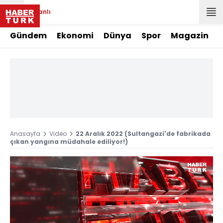
Canlı
Gündem
Ekonomi
Dünya
Spor
Magazin
Anasayfa
Video
22 Aralık 2022 (Sultangazi'de fabrikada
çıkan yangına müdahale ediliyor!)