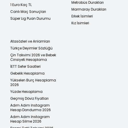
Metrobüs Durakları
1 Euro Kaç TL
Marmaray Durakları
Canlı Maç Sonuçları
Erkek İsimleri
Süper Lig Puan Durumu
Kız İsimleri
Atasözleri ve Anlamları
Türkçe Deyimler Sözlüğü
Çin Takvimi 2026 ve Bebek
Cinsiyeti Hesaplama
İETT Sefer Saatleri
Gebelik Hesaplama
Yükselen Burç Hesaplama
2026
Yüzde Hesaplama
Geçmiş Döviz Fiyatları
Adım Adım Instagram
Hesap Dondurma 2026
Adım Adım Instagram
Hesap Silme 2026