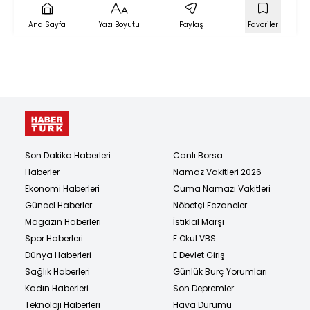
Ana Sayfa
Yazı Boyutu
Paylaş
Favoriler
Son Dakika Haberleri
Canlı Borsa
Haberler
Namaz Vakitleri 2026
Ekonomi Haberleri
Cuma Namazı Vakitleri
Güncel Haberler
Nöbetçi Eczaneler
Magazin Haberleri
İstiklal Marşı
Spor Haberleri
E Okul VBS
Dünya Haberleri
E Devlet Giriş
Sağlık Haberleri
Günlük Burç Yorumları
Kadın Haberleri
Son Depremler
Teknoloji Haberleri
Hava Durumu