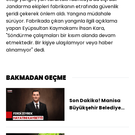
Jandarma ekipleri fabrikanın etrafında güvenlik
şeridi çekerek önlem aldı. Yangına müdahale
sürüyor. Fabrikada çıkan yangınla ilgili açıklama
yapan Eyüpsultan Kaymakamı İhsan Kara,
"Söndürme çalışmaları bir kısım alanda devam
etmektedir. Bir kişiye ulaşılamıyor veya haber
alınamıyor" dedi.
BAKMADAN GEÇME
Son Dakika! Manisa
Büyükşehir Belediye
Başkanı Hayatını
Kaybetti!