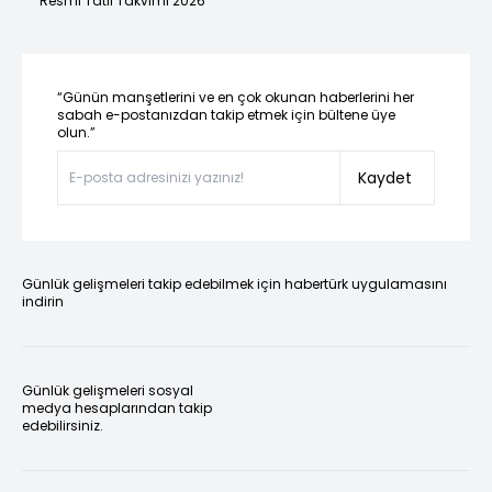
Resmi Tatil Takvimi 2026
“Günün manşetlerini ve en çok okunan haberlerini her
sabah e-postanızdan takip etmek için bültene üye
olun.”
Kaydet
Günlük gelişmeleri takip edebilmek için habertürk uygulamasını
indirin
Günlük gelişmeleri sosyal
medya hesaplarından takip
edebilirsiniz.