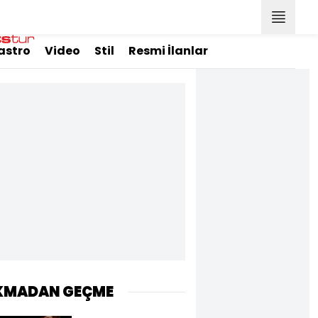
astro
Video
Stil
Resmi İlanlar
KMADAN GEÇME