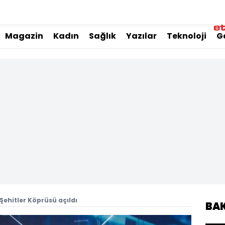
Magazin
Kadın
Sağlık
Yazılar
Teknoloji
G
ehitler Köprüsü açıldı
BA