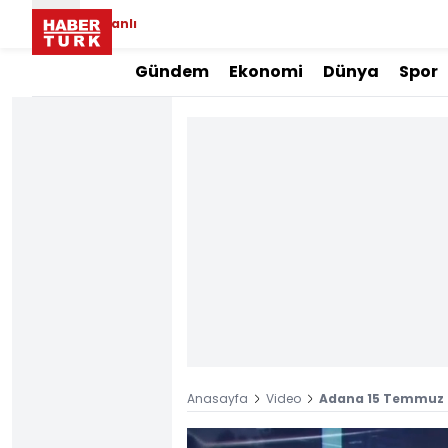
Canlı
Gündem
Ekonomi
Dünya
Spor
Anasayfa
Video
Adana 15 Temmuz Ş