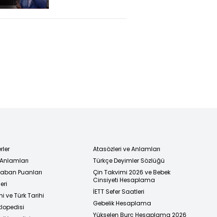
Temmuz
açıklaması
rler
Atasözleri ve Anlamları
 Anlamları
Türkçe Deyimler Sözlüğü
 Taban Puanları
Çin Takvimi 2026 ve Bebek
Cinsiyeti Hesaplama
eri
İETT Sefer Saatleri
i ve Türk Tarihi
Gebelik Hesaplama
klopedisi
Yükselen Burç Hesaplama 2026