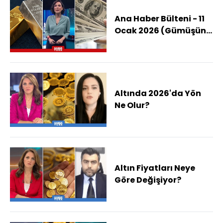
Ana Haber Bülteni - 11
Ocak 2026 (Gümüşün
Yükselişi Ne Kadar
Sürecek?)
Altında 2026'da Yön
Ne Olur?
Altın Fiyatları Neye
Göre Değişiyor?