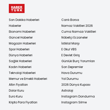
Son Dakika Haberleri
Canlı Borsa
Haberler
Namaz Vakitleri 2026
Ekonomi Haberleri
Cuma Namazı Vakitleri
Güncel Haberler
Nöbetçi Eczaneler
Magazin Haberleri
İstiklal Marşı
Spor Haberleri
E Okul VBS
Dünya Haberleri
E Devlet Giriş
Sağlık Haberleri
Günlük Burç Yorumları
Kadın Haberleri
Son Depremler
Teknoloji Haberleri
Hava Durumu
Memur ve Emekli Haberleri
Yol Durumu
Altın Fiyatları
2026 Dünya Kupası
Dolar Kuru
Astroloji
Euro Kuru
Instagram Dondurma
Kripto Para Fiyatları
Instagram Silme