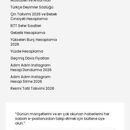
Atasözleri ve Anlamları
Türkçe Deyimler Sözlüğü
Çin Takvimi 2026 ve Bebek
Cinsiyeti Hesaplama
İETT Sefer Saatleri
Gebelik Hesaplama
Yükselen Burç Hesaplama
2026
Yüzde Hesaplama
Geçmiş Döviz Fiyatları
Adım Adım Instagram
Hesap Dondurma 2026
Adım Adım Instagram
Hesap Silme 2026
Resmi Tatil Takvimi 2026
“Günün manşetlerini ve en çok okunan haberlerini her
sabah e-postanızdan takip etmek için bültene üye
olun.”