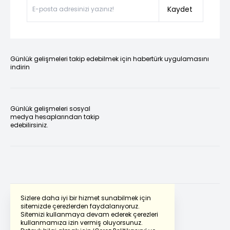
Kaydet
Günlük gelişmeleri takip edebilmek için habertürk uygulamasını
indirin
Günlük gelişmeleri sosyal
medya hesaplarından takip
edebilirsiniz.
Sizlere daha iyi bir hizmet sunabilmek için
sitemizde çerezlerden faydalanıyoruz.
Sitemizi kullanmaya devam ederek çerezleri
Powered by
Translate
kullanmamıza izin vermiş oluyorsunuz.