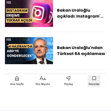
Bakan Uraloğlu
açıkladı: Instagram'a
erişim engeli kaldırıldı
Bakan Uraloğlu'ndan
Türksat 6A açıklaması
Ana Sayfa
Yazı Boyutu
Paylaş
Favoriler