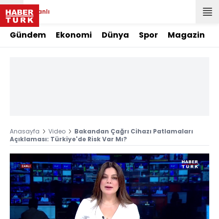
Canlı
Gündem
Ekonomi
Dünya
Spor
Magazin
Anasayfa
Video
Bakandan Çağrı Cihazı Patlamaları
Açıklaması: Türkiye'de Risk Var Mı?